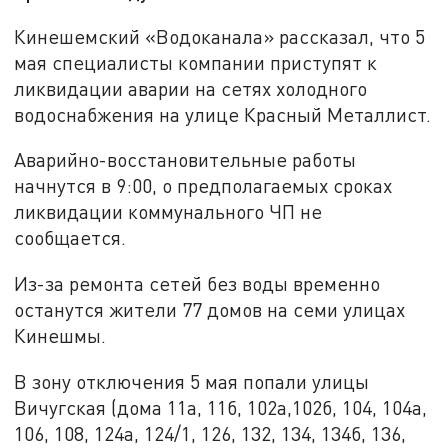
Кинешемский «Водоканала» рассказал, что 5
мая специалисты компании приступят к
ликвидации аварии на сетях холодного
водоснабжения на улице Красный Металлист.
Аварийно-восстановительные работы
начнутся в 9:00, о предполагаемых сроках
ликвидации коммунального ЧП не
сообщается.
Из-за ремонта сетей без воды временно
останутся жители 77 домов на семи улицах
Кинешмы.
В зону отключения 5 мая попали улицы
Вичугская (дома 11а, 11б, 102а,102б, 104, 104а,
106, 108, 124а, 124/1, 126, 132, 134, 134б, 136,