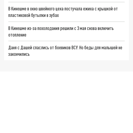
В Кинешме в окно швейного цеха постучала ежиха с крышкой от
пластиковой бутылки в зубах
В Кинешме из-за похолодания решили с 3 мая снова включить
отопление
Даня с Дашей спаслись от боевиков ВСУ. Но беды для малышей не
закончились