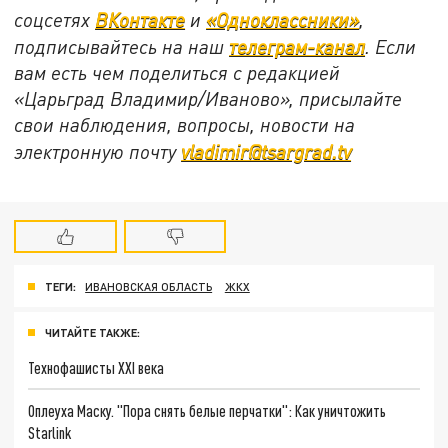
соцсетях
ВКонтакте
и
«Одноклассники»
,
подписывайтесь на наш
телеграм-канал
. Если
вам есть чем поделиться с редакцией
«Царьград Владимир/Иваново», присылайте
свои наблюдения, вопросы, новости на
электронную почту
vladimir@tsargrad.tv
ТЕГИ:
ИВАНОВСКАЯ ОБЛАСТЬ
ЖКХ
ЧИТАЙТЕ ТАКЖЕ:
Технофашисты XXI века
Оплеуха Маску. "Пора снять белые перчатки": Как уничтожить
Starlink