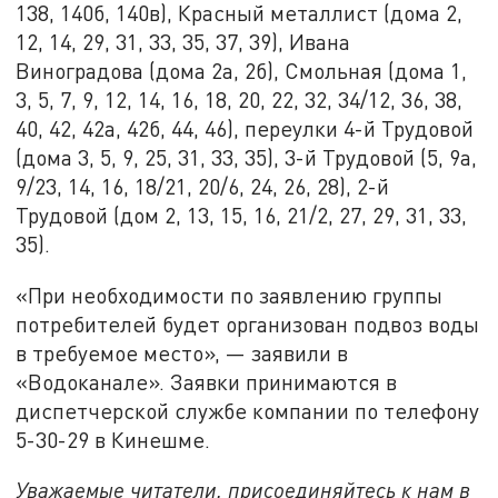
138, 140б, 140в), Красный металлист (дома 2,
12, 14, 29, 31, 33, 35, 37, 39), Ивана
Виноградова (дома 2а, 2б), Смольная (дома 1,
3, 5, 7, 9, 12, 14, 16, 18, 20, 22, 32, 34/12, 36, 38,
40, 42, 42а, 42б, 44, 46), переулки 4-й Трудовой
(дома 3, 5, 9, 25, 31, 33, 35), 3-й Трудовой (5, 9а,
9/23, 14, 16, 18/21, 20/6, 24, 26, 28), 2-й
Трудовой (дом 2, 13, 15, 16, 21/2, 27, 29, 31, 33,
35).
«При необходимости по заявлению группы
потребителей будет организован подвоз воды
в требуемое место», — заявили в
«Водоканале». Заявки принимаются в
диспетчерской службе компании по телефону
5-30-29 в Кинешме.
Уважаемые читатели, присоединяйтесь к нам в