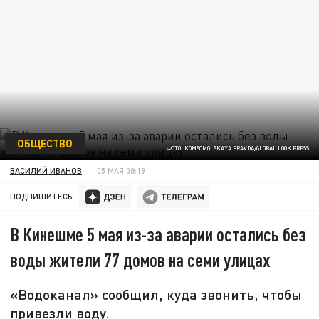
ОБЩЕСТВО
ФОТО: KOMSOMOLSKAYA PRAVDA/GLOBAL LOOK PRESS
ВАСИЛИЙ ИВАНОВ
05 МАЯ 08:19
ПОДПИШИТЕСЬ:
В Кинешме 5 мая из-за аварии остались без
воды жители 77 домов на семи улицах
«Водоканал» сообщил, куда звонить, чтобы
привезли воду.