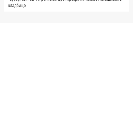
кладбище