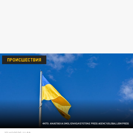
ПРОИСШЕСТВИЯ
ФОТО: ANASTASIIA SMOLIENKO/KEYSTONE PRESS AGENCY/GLOBALLOOKPRESS
27 НОЯБРЯ 11:59