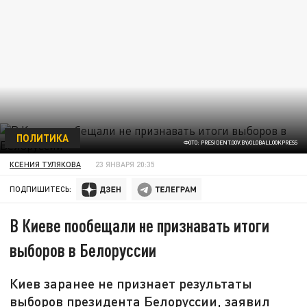
ПОЛИТИКА
ФОТО: PRESIDENT.GOV.BY/GLOBALLOOKPRESS
КСЕНИЯ ТУЛЯКОВА
23 ЯНВАРЯ 20:35
ПОДПИШИТЕСЬ:
В Киеве пообещали не признавать итоги
выборов в Белоруссии
Киев заранее не признает результаты
выборов президента Белоруссии, заявил