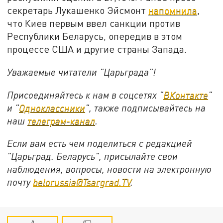
секретарь Лукашенко Эйсмонт
напомнила
,
что Киев первым ввел санкции против
Республики Беларусь, опередив в этом
процессе США и другие страны Запада.
Уважаемые читатели "Царьграда"!
Присоединяйтесь к нам в соцсетях "
ВКонтакте
"
и "
Одноклассники
", также подписывайтесь на
наш
телеграм-канал
.
Если вам есть чем поделиться с редакцией
"Царьград. Беларусь", присылайте свои
наблюдения, вопросы, новости на электронную
почту
belorussia@Tsargrad.TV
.