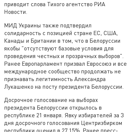
приводит слова Тихого агентство РИА
Новости.
МИД Украины также подтвердил
солидарность с позицией стране ЕС, США,
Канады и Британии в том, что в Белоруссии
якобы "отсутствуют базовые условия для
проведения честных и прозрачных выборов".
Ранее Европарламент призвал Евросоюз и все
международное сообщество продолжать не
признавать легитимность Александра
Лукашенко на посту президента Белоруссии.
Досрочное голосование на выборах
президента Белоруссии открылось в
республике 21 января. Явку избирателей за 3
дня досрочного голосования Центризбирком
республики оценил в 27,15%. Ранее пресс-