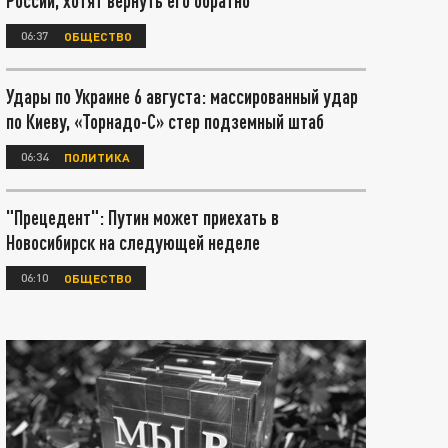
России, хотят вернуть его обратно
06:37
ОБЩЕСТВО
Удары по Украине 6 августа: массированный удар
по Киеву, «Торнадо-С» стер подземный штаб
06:34
ПОЛИТИКА
"Прецедент": Путин может приехать в
Новосибирск на следующей неделе
06:10
ОБЩЕСТВО