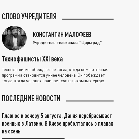
СЛОВО УЧРЕДИТЕЛЯ
КОНСТАНТИН МАЛОФЕЕВ
Учредитель телеканала "Царьград"
Технофашисты XXI века
Технофашизм побеждает не тогда, когда компьютерная
программа становится умнее человека. Он побеждает
тогда, когда человек начинает считать компьютерную
программу нравственно выше себя.
ПОСЛЕДНИЕ НОВОСТИ
Главное к вечеру 5 августа. Дания перебрасывает
военных в Латвию. В Киеве проболтались о планах
на осень