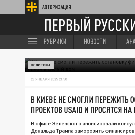
АВТОРИЗАЦИЯ
ПЕРВЫЙ РУССК
РУБРИКИ
НОВОСТИ
АН
ПОЛИТИКА
28 ЯНВАРЯ 2025 21:50
В КИЕВЕ НЕ СМОГЛИ ПЕРЕЖИТЬ 
ПРОЕКТОВ USAID И ПРОСЯТСЯ НА
В офисе Зеленского анонсировали консу
Дональда Трампа заморозить финансиров