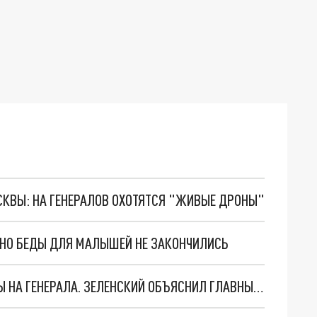
ОСКВЫ: НА ГЕНЕРАЛОВ ОХОТЯТСЯ "ЖИВЫЕ ДРОНЫ"
. НО БЕДЫ ДЛЯ МАЛЫШЕЙ НЕ ЗАКОНЧИЛИСЬ
"МЫ ВАС ЗАСТАВИМ": ЖУТКИЕ ДЕТАЛИ ОХОТЫ НА ГЕНЕРАЛА. ЗЕЛЕНСКИЙ ОБЪЯСНИЛ ГЛАВНЫЙ СМЫСЛ ТЕРАКТА В ЦЕНТРЕ МОСКВЫ