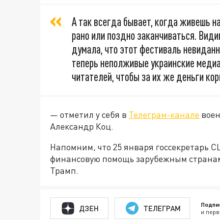
А так всегда бывает, когда живешь н
рано или поздно заканчиваться. Види
думала, что этот фестиваль невидан
теперь неполживые украинские медиа
читателей, чтобы за их же деньги ко
— отметил у себя в
Телеграм-канале
воен
Александр Коц.
Напомним, что 25 января госсекретарь 
финансовую помощь зарубежным странам.
Трамп.
Подпи
ДЗЕН
ТЕЛЕГРАМ
и перв