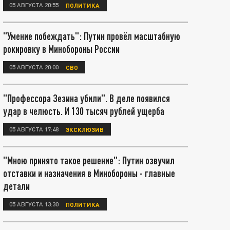
05 АВГУСТА 20:55
ПОЛИТИКА
"Умение побеждать": Путин провёл масштабную
рокировку в Минобороны России
05 АВГУСТА 20:00
СВО
"Профессора Зезина убили". В деле появился
удар в челюсть. И 130 тысяч рублей ущерба
05 АВГУСТА 17:48
ЭКСКЛЮЗИВ
"Мною принято такое решение": Путин озвучил
отставки и назначения в Минобороны - главные
детали
05 АВГУСТА 13:30
ПОЛИТИКА