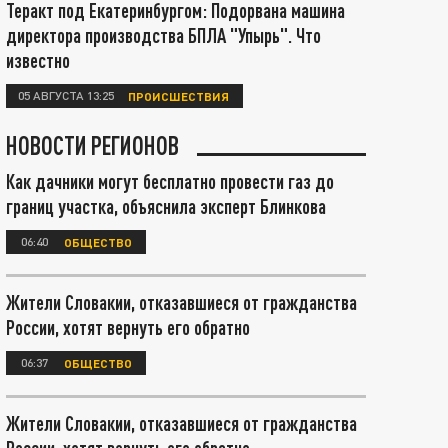
Теракт под Екатеринбургом: Подорвана машина
директора производства БПЛА "Упырь". Что
известно
05 АВГУСТА 13:25
ПРОИСШЕСТВИЯ
НОВОСТИ РЕГИОНОВ
Как дачники могут бесплатно провести газ до
границ участка, объяснила эксперт Блинкова
06:40
ОБЩЕСТВО
Жители Словакии, отказавшиеся от гражданства
России, хотят вернуть его обратно
06:37
ОБЩЕСТВО
Жители Словакии, отказавшиеся от гражданства