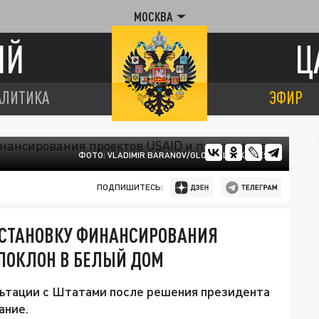
МОСКВА
ИЙ
Ц
АЛИТИКА
ЭФИР
ФОТО: VLADIMIR BARANOV/GLOBALLOOK PRESS
ПОДПИШИТЕСЬ:
ОСТАНОВКУ ФИНАНСИРОВАНИЯ
 ПОКЛОН В БЕЛЫЙ ДОМ
льтации с Штатами после решения президента
ание.