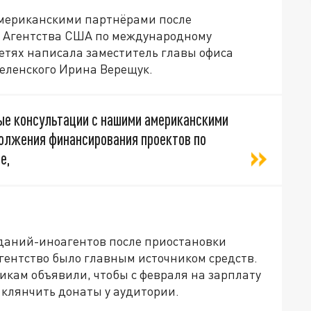
американскими партнёрами после
 Агентства США по международному
сетях написала заместитель главы офиса
еленского Ирина Верещук.
ые консультации с нашими американскими
олжения финансирования проектов по
е,
даний-иноагентов после приостановки
гентство было главным источником средств.
никам объявили, чтобы с февраля на зарплату
и клянчить донаты у аудитории.