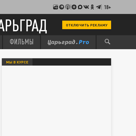
18+
АРЬГРАД
ОТКЛЮЧИТЬ РЕКЛАМУ
ФИЛЬМЫ
МЫ В КУРСЕ