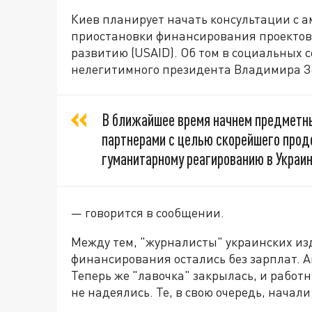
Киев планирует начать консультации с 
приостановки финансирования проектов
развитию (USAID). Об том в социальных 
нелегитимного президента Владимира З
В ближайшее время начнем предметн
партнерами с целью скорейшего прод
гуманитарному реагированию в Украин
— говорится в сообщении.
Между тем, "журналисты" украинских из
финансирования остались без зарплат. А
Теперь же "лавочка" закрылась, и работ
не надеялись. Те, в свою очередь, начал