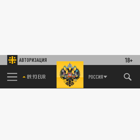
18+
АВТОРИЗАЦИЯ
89.93 EUR
РОССИЯ