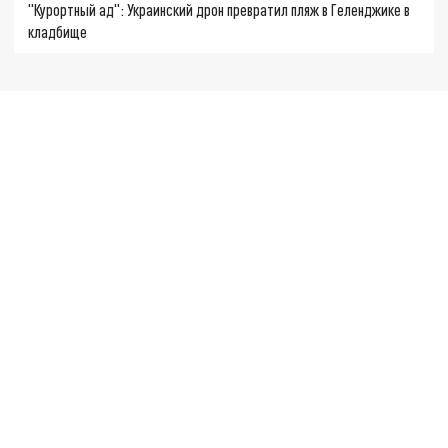
"Курортный ад": Украинский дрон превратил пляж в Геленджике в
кладбище