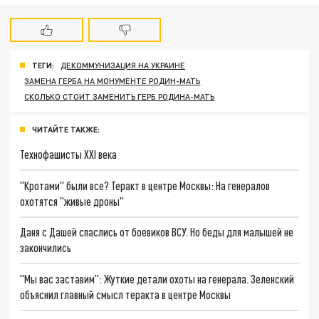
ТЕГИ:
ДЕКОММУНИЗАЦИЯ НА УКРАИНЕ
ЗАМЕНА ГЕРБА НА МОНУМЕНТЕ РОДИН-МАТЬ
СКОЛЬКО СТОИТ ЗАМЕНИТЬ ГЕРБ РОДИНА-МАТЬ
ЧИТАЙТЕ ТАКЖЕ:
Технофашисты XXI века
"Кротами" были все? Теракт в центре Москвы: На генералов
охотятся "живые дроны"
Даня с Дашей спаслись от боевиков ВСУ. Но беды для малышей не
закончились
"Мы вас заставим": Жуткие детали охоты на генерала. Зеленский
объяснил главный смысл теракта в центре Москвы