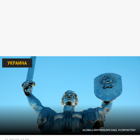
УКРАИНА
/GLOBALLOOKPRESS/MICHAEL KUDRYAVTSEV
26 ИЮЛЯ 13:38