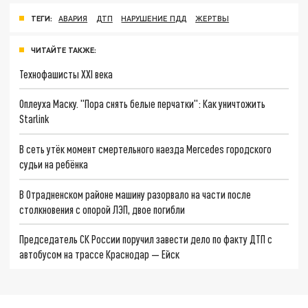
ТЕГИ:
АВАРИЯ
ДТП
НАРУШЕНИЕ ПДД
ЖЕРТВЫ
ЧИТАЙТЕ ТАКЖЕ:
Технофашисты XXI века
Оплеуха Маску. "Пора снять белые перчатки": Как уничтожить
Starlink
В сеть утёк момент смертельного наезда Mercedes городского
судьи на ребёнка
В Отрадненском районе машину разорвало на части после
столкновения с опорой ЛЭП, двое погибли
Председатель СК России поручил завести дело по факту ДТП с
автобусом на трассе Краснодар — Ейск