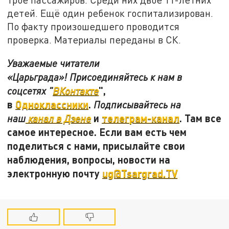
детей. Ещё один ребенок госпитализирован.
По факту произошедшего проводится
проверка. Материалы переданы в СК.
Уважаемые читатели
«Царьграда»! Присоединяйтесь к нам в
",
соцсетях "
ВКонтакте
в
Одноклассники
.
Подписывайтесь на
и
телеграм-канал
. Там все
наш
канал в Дзене
самое интересное. Если вам есть чем
поделиться с нами, присылайте свои
наблюдения, вопросы, новости на
электронную почту
ug@Tsargrad.TV