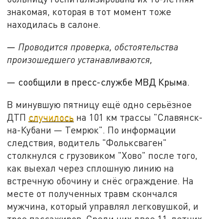
знакомая, которая в тот момент тоже
находилась в салоне.
—
Проводится проверка, обстоятельства
произошедшего устанавливаются,
— сообщили в пресс-службе МВД Крыма.
В минувшую пятницу ещё одно серьёзное
ДТП
случилось
на 101 км трассы "Славянск-
на-Кубани — Темрюк". По информации
следствия, водитель "Фольксваген"
столкнулся с грузовиком "Хово" после того,
как выехал через сплошную линию на
встречную обочину и снёс ограждение. На
месте от полученных травм скончался
мужчина, который управлял легковушкой, и
трое пассажиров. Среди них двое 11-летних