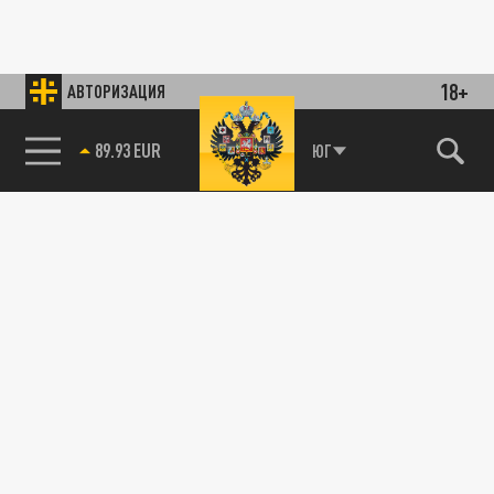
18+
АВТОРИЗАЦИЯ
89.93 EUR
ЮГ