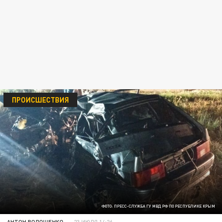
ПРОИСШЕСТВИЯ
ФОТО: ПРЕСС-СЛУЖБА ГУ МВД РФ ПО РЕСПУБЛИКЕ КРЫМ
АНТОН ВОЛОЩЕНКО
23 ИЮЛЯ 14:26