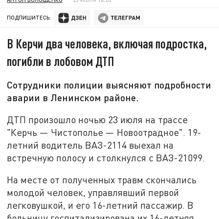
ПОДПИШИТЕСЬ:
В Керчи два человека, включая подростка,
погибли в лобовом ДТП
Сотрудники полиции выясняют подробности
аварии в Ленинском районе.
ДТП произошло ночью 23 июля на трассе
"
Керчь — Чистополье — Новоотрадное
"
. 19-
летний водитель ВАЗ-2114 выехал на
встречную полосу и столкнулся с ВАЗ-21099.
На месте от полученных травм скончались
молодой человек, управлявший первой
легковушкой, и его 16-летний пассажир. В
больницу госпитализирована их 16-летняя