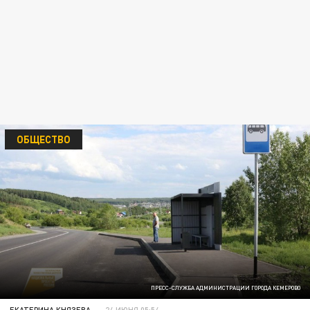
ОБЩЕСТВО
ПРЕСС-СЛУЖБА АДМИНИСТРАЦИИ ГОРОДА КЕМЕРОВО
ЕКАТЕРИНА КНЯЗЕВА
24 ИЮНЯ 05:54