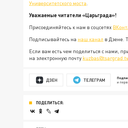
Университетского моста
.
Уважаемые читатели «Царьграда»!
Присоединяйтесь к нам в соцсетях
ВКонт
Подписывайтесь на
наш канал
в Дзене. 
Если вам есть чем поделиться с нами, п
на электронную почту
kuzbas@tsargrad.t
Подпи
ДЗЕН
ТЕЛЕГРАМ
и перв
ПОДЕЛИТЬСЯ: