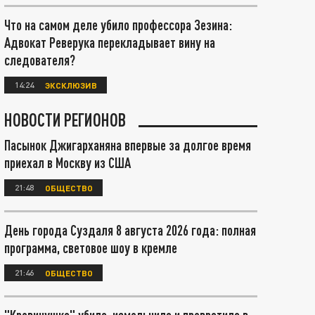
Что на самом деле убило профессора Зезина:
Адвокат Реверука перекладывает вину на
следователя?
14:24
ЭКСКЛЮЗИВ
НОВОСТИ РЕГИОНОВ
Пасынок Джигарханяна впервые за долгое время
приехал в Москву из США
21:48
ОБЩЕСТВО
День города Суздаля 8 августа 2026 года: полная
программа, световое шоу в кремле
21:46
ОБЩЕСТВО