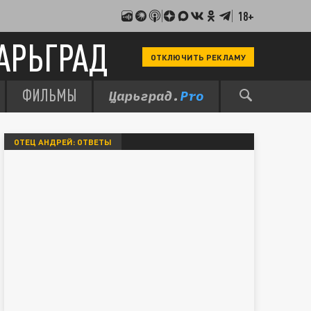
18+
АРЬГРАД
ОТКЛЮЧИТЬ РЕКЛАМУ
ФИЛЬМЫ
ОТЕЦ АНДРЕЙ: ОТВЕТЫ