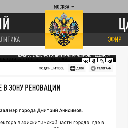
МОСКВА
ИЙ
Ц
АЛИТИКА
ЭФИР
ПЕРЕНОС ЕЛЕЙ. ФОТО: ДМИТРИЙ АНИСИМОВ/ TELEGRAM
ПОДПИШИТЕСЬ:
 В ЗОНУ РЕНОВАЦИИ
азал мэр города Дмитрий Анисимов.
ектора в заискитимской части города, где в