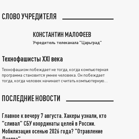
СЛОВО УЧРЕДИТЕЛЯ
КОНСТАНТИН МАЛОФЕЕВ
Учредитель телеканала "Царьград"
Технофашисты XXI века
Технофашизм побеждает не тогда, когда компьютерная
программа становится умнее человека. Он побеждает
тогда, когда человек начинает считать компьютерную
программу нравственно выше себя.
ПОСЛЕДНИЕ НОВОСТИ
Главное к вечеру 7 августа. Хакеры узнали, кто
"сливал" СБУ координаты целей в России.
Мобилизация осенью 2026 года? "Отравление
Днепра"