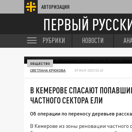
АВТОРИЗАЦИЯ
ПЕРВЫЙ РУССК
РУБРИКИ
НОВОСТИ
АН
ОБЩЕСТВО
СВЕТЛАНА КРЮКОВА
07 МАЯ 2023 02:43
В КЕМЕРОВЕ СПАСАЮТ ПОПАВШИЕ
ЧАСТНОГО СЕКТОРА ЕЛИ
Об операции по переносу деревьев расск
В Кемерове из зоны реновации частного с