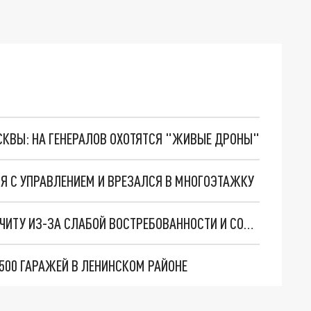
ОСКВЫ: НА ГЕНЕРАЛОВ ОХОТЯТСЯ "ЖИВЫЕ ДРОНЫ"
СЯ С УПРАВЛЕНИЕМ И ВРЕЗАЛСЯ В МНОГОЭТАЖКУ
АВИАРЕЙСЫ ИЗ КЕМЕРОВА В ЕКАТЕРИНБУРГ И ЧИТУ ИЗ-ЗА СЛАБОЙ ВОСТРЕБОВАННОСТИ И СОКРАЩЕНИЯ СУБСИДИЙ
500 ГАРАЖЕЙ В ЛЕНИНСКОМ РАЙОНЕ