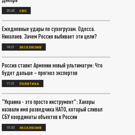
20:45
СВО
Ежедневные удары по сухогрузам. Одесса.
Николаев. Зачем Россия выбивает эти цели?
18:21
ЭКСКЛЮЗИВ
Россия ставит Армении новый ультиматум: Что
будет дальше – прогноз экспертов
17:21
ПОЛИТИКА
"Украина - это просто инструмент": Хакеры
назвали имя разведчика НАТО, который сливал
СБУ координаты объектов в России
15:20
ЭКСКЛЮЗИВ