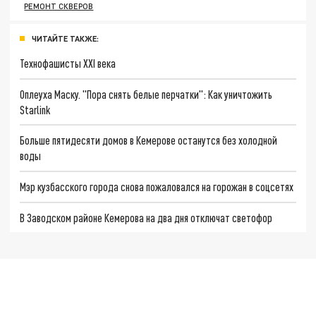
РЕМОНТ СКВЕРОВ
ЧИТАЙТЕ ТАКЖЕ:
Технофашисты XXI века
Оплеуха Маску. "Пора снять белые перчатки": Как уничтожить
Starlink
Больше пятидесяти домов в Кемерове останутся без холодной
воды
Мэр кузбасского города снова пожаловался на горожан в соцсетях
В Заводском районе Кемерова на два дня отключат светофор