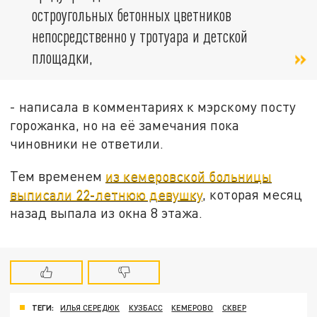
остроугольных бетонных цветников
непосредственно у тротуара и детской
площадки,
- написала в комментариях к мэрскому посту
горожанка, но на её замечания пока
чиновники не ответили.
Тем временем
из кемеровской больницы
выписали 22-летнюю девушку
, которая месяц
назад выпала из окна 8 этажа.
ТЕГИ:
ИЛЬЯ СЕРЕДЮК
КУЗБАСС
КЕМЕРОВО
СКВЕР