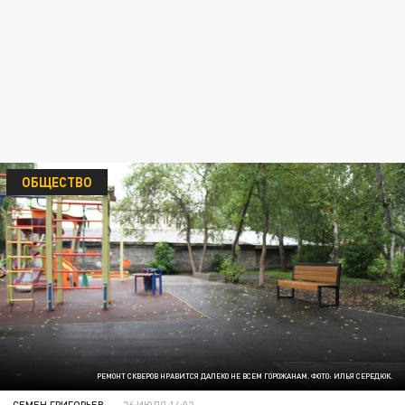
ОБЩЕСТВО
РЕМОНТ СКВЕРОВ НРАВИТСЯ ДАЛЕКО НЕ ВСЕМ ГОРОЖАНАМ. ФОТО: ИЛЬЯ СЕРЕДЮК.
СЕМЕН ГРИГОРЬЕВ
26 ИЮЛЯ 14:02