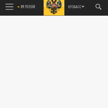
89.93 EUR
КУЗБАСС