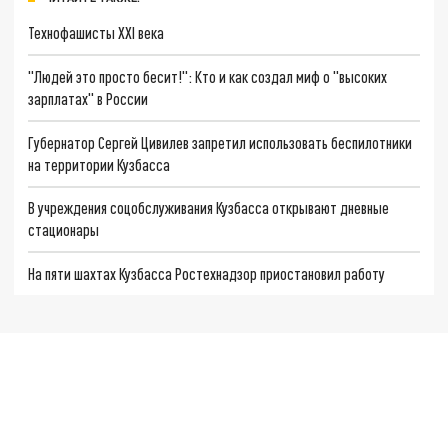
Технофашисты XXI века
"Людей это просто бесит!": Кто и как создал миф о "высоких
зарплатах" в России
Губернатор Сергей Цивилев запретил использовать беспилотники
на территории Кузбасса
В учреждения соцобслуживания Кузбасса открывают дневные
стационары
На пяти шахтах Кузбасса Ростехнадзор приостановил работу