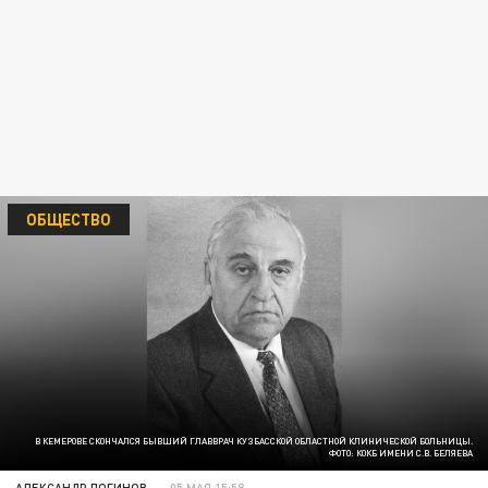
ОБЩЕСТВО
В КЕМЕРОВЕ СКОНЧАЛСЯ БЫВШИЙ ГЛАВВРАЧ КУЗБАССКОЙ ОБЛАСТНОЙ КЛИНИЧЕСКОЙ БОЛЬНИЦЫ.
ФОТО: КОКБ ИМЕНИ С.В. БЕЛЯЕВА
АЛЕКСАНДР ЛОГИНОВ
05 МАЯ 15:58