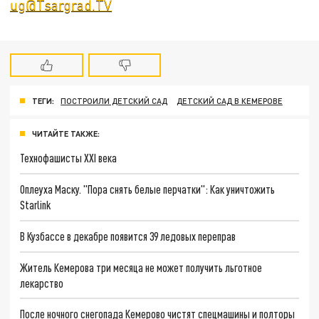
ug@Tsargrad.TV
ТЕГИ:
ПОСТРОИЛИ ДЕТСКИЙ САД
ДЕТСКИЙ САД В КЕМЕРОВЕ
ЧИТАЙТЕ ТАКЖЕ:
Технофашисты XXI века
Оплеуха Маску. "Пора снять белые перчатки": Как уничтожить
Starlink
В Кузбассе в декабре появится 39 ледовых переправ
Житель Кемерова три месяца не может получить льготное
лекарство
После ночного снегопада Кемерово чистят спецмашины и полторы