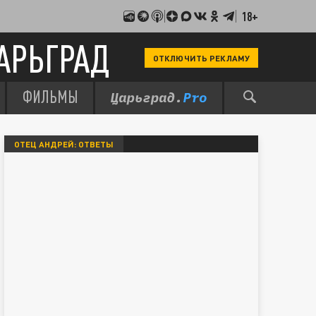
18+
АРЬГРАД
ОТКЛЮЧИТЬ РЕКЛАМУ
ФИЛЬМЫ
ОТЕЦ АНДРЕЙ: ОТВЕТЫ