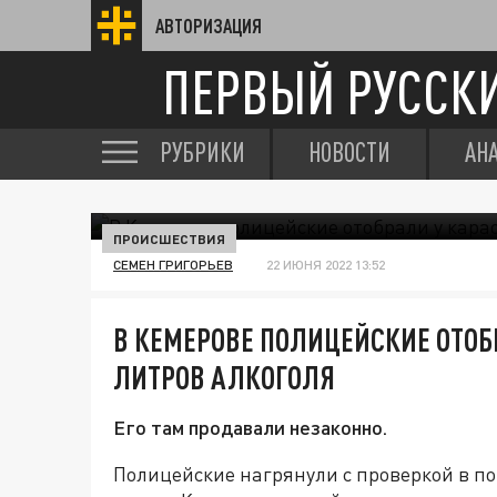
АВТОРИЗАЦИЯ
ПЕРВЫЙ РУССК
РУБРИКИ
НОВОСТИ
АН
ПРОИСШЕСТВИЯ
СЕМЕН ГРИГОРЬЕВ
22 ИЮНЯ 2022 13:52
В КЕМЕРОВЕ ПОЛИЦЕЙСКИЕ ОТОБР
ЛИТРОВ АЛКОГОЛЯ
Его там продавали незаконно.
Полицейские нагрянули с проверкой в п