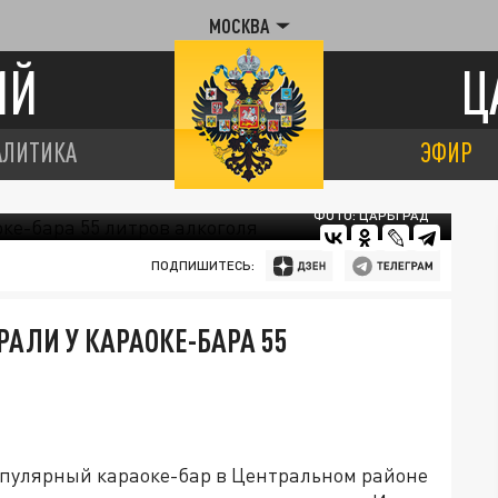
МОСКВА
ИЙ
Ц
АЛИТИКА
ЭФИР
ФОТО: ЦАРЬГРАД
ПОДПИШИТЕСЬ:
АЛИ У КАРАОКЕ-БАРА 55
опулярный караоке-бар в Центральном районе