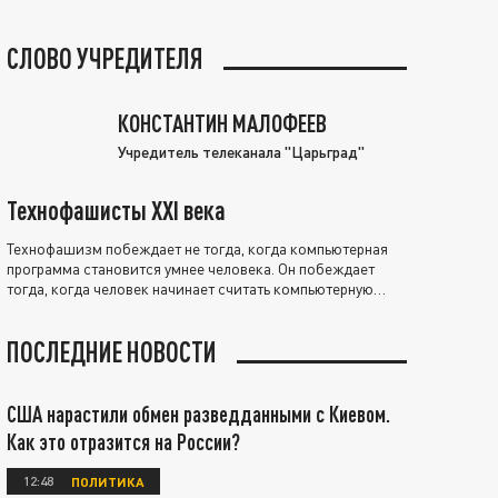
СЛОВО УЧРЕДИТЕЛЯ
КОНСТАНТИН МАЛОФЕЕВ
Учредитель телеканала "Царьград"
Технофашисты XXI века
Технофашизм побеждает не тогда, когда компьютерная
программа становится умнее человека. Он побеждает
тогда, когда человек начинает считать компьютерную
программу нравственно выше себя.
ПОСЛЕДНИЕ НОВОСТИ
США нарастили обмен разведданными с Киевом.
Как это отразится на России?
12:48
ПОЛИТИКА