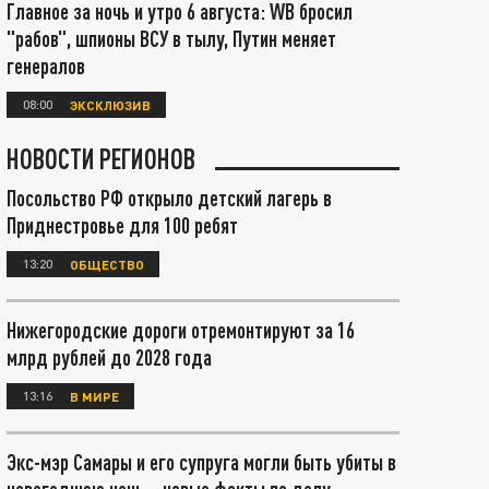
Главное за ночь и утро 6 августа: WB бросил
"рабов", шпионы ВСУ в тылу, Путин меняет
генералов
08:00
ЭКСКЛЮЗИВ
НОВОСТИ РЕГИОНОВ
Посольство РФ открыло детский лагерь в
Приднестровье для 100 ребят
13:20
ОБЩЕСТВО
Нижегородские дороги отремонтируют за 16
млрд рублей до 2028 года
13:16
В МИРЕ
Экс-мэр Самары и его супруга могли быть убиты в