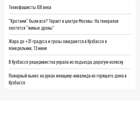
Технофашисты XXI века
"Кротами" были все? Теракт в центре Москвы: На генералов
охотятся "живые дроны"
Жара до +31 градуса и грозы ожидаются в Кузбассе в
понедельник, 13 июня
В Кузбассе рецидивистка украла из подъезда дорогую коляску
Пожарный вынес на руках женщину-инвалида из горящего дома в
Кузбассе