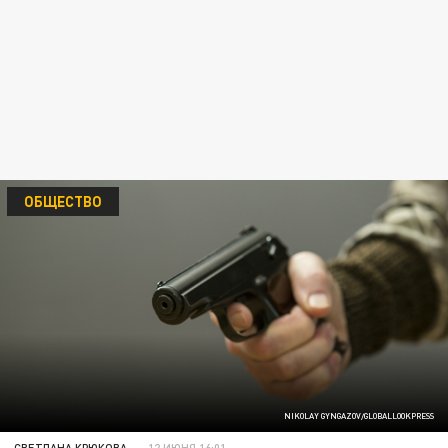
ОБЩЕСТВО
NIKOLAY GYNGAZOV/GLOBALLOOKPRESS
СВЕТЛАНА КРЮКОВА
12 ИЮНЯ 16:01