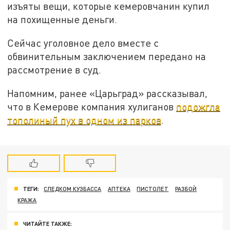
изъяты вещи, которые кемеровчанин купил
на похищенные деньги.
Сейчас уголовное дело вместе с
обвинительным заключением передано на
рассмотрение в суд.
Напомним, ранее «Царьград» рассказывал,
что в Кемерове компания хулиганов
подожгла
тополиный пух в одном из парков
.
ТЕГИ:
СЛЕДКОМ КУЗБАССА
АПТЕКА
ПИСТОЛЕТ
РАЗБОЙ
КРАЖА
ЧИТАЙТЕ ТАКЖЕ: