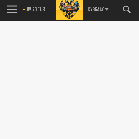
89.93 EUR
КУЗБАСС