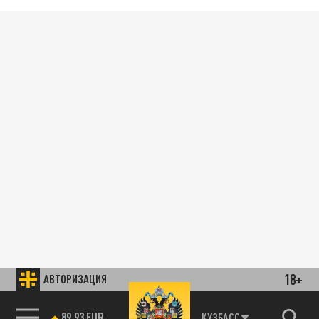
18+
АВТОРИЗАЦИЯ
89.93 EUR
КУЗБАСС