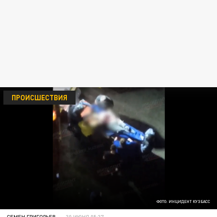
ПРОИСШЕСТВИЯ
ФОТО: ИНЦИДЕНТ КУЗБАСС
СЕМЕН ГРИГОРЬЕВ
30 ИЮНЯ 05:37