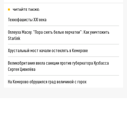
ЧИТАЙТЕ ТАКЖЕ:
Технофашисты XXI века
Оплеуха Маску. "Пора снять белые перчатки": Как уничтожить
Starlink
Хрустальный мост начали остеклять в Кемерове
Великобритания ввела санкции против губернатора Кузбасса
Сергея Цивилёва
На Кемерово обрушился град величиной с горох