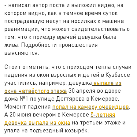
- написал автор поста и выложил видео, на
котором видно, как в тёмное время суток
пострадавшую несут на носилках к машине
реанимации, что может свидетельствовать о
том, что к приезду врачей девушка была
жива. Подробности происшествия
выясняются.
Стоит отметить, что с приходом тепла случаи
падения из окон взрослых и детей в Кузбассе
участились, например, девушка
выпала из
окна четвёртого этажа
30 апреля во дворе
дома №1 по улице Дегтярева в Кемерове.
Момент падения
попал на камеру очевидцев
.
А 20 июня вечером в Кемерове
5-летняя
девочка выпала из окна
на третьем этаже и
упала на подъездный козырёк.