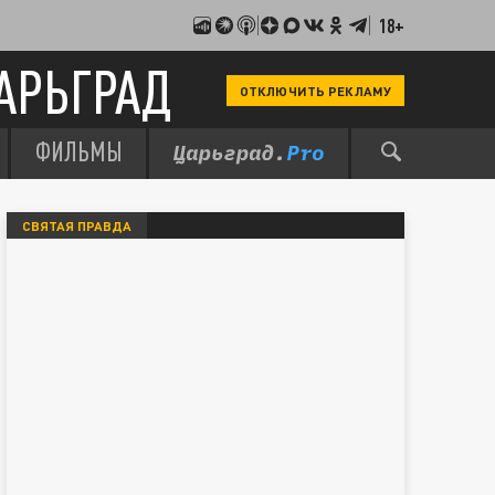
18+
АРЬГРАД
ОТКЛЮЧИТЬ РЕКЛАМУ
ФИЛЬМЫ
СВЯТАЯ ПРАВДА