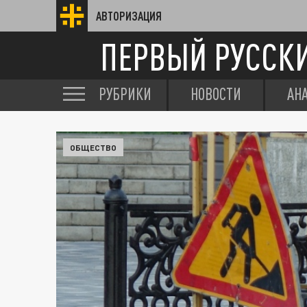
АВТОРИЗАЦИЯ
ПЕРВЫЙ РУССК
РУБРИКИ
НОВОСТИ
АН
ОБЩЕСТВО