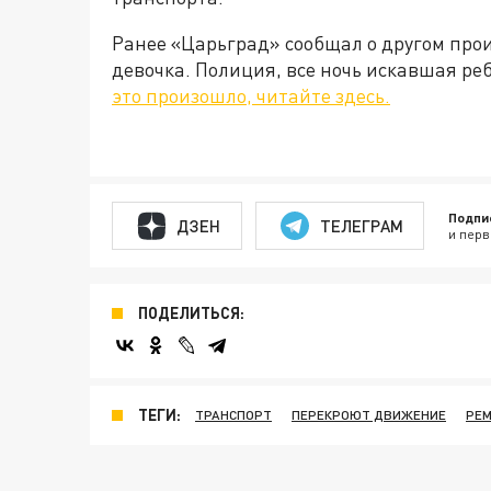
Ранее «Царьград» сообщал о другом прои
девочка. Полиция, все ночь искавшая ре
это произошло, читайте здесь.
Подпи
ДЗЕН
ТЕЛЕГРАМ
и перв
ПОДЕЛИТЬСЯ:
ТЕГИ:
ТРАНСПОРТ
ПЕРЕКРОЮТ ДВИЖЕНИЕ
РЕМ