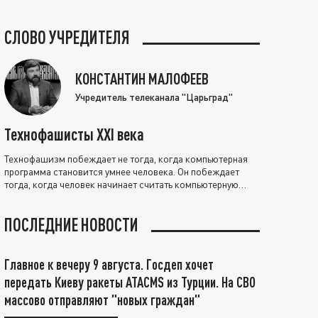
СЛОВО УЧРЕДИТЕЛЯ
КОНСТАНТИН МАЛОФЕЕВ
Учредитель телеканала "Царьград"
Технофашисты XXI века
Технофашизм побеждает не тогда, когда компьютерная
программа становится умнее человека. Он побеждает
тогда, когда человек начинает считать компьютерную
программу нравственно выше себя.
ПОСЛЕДНИЕ НОВОСТИ
Главное к вечеру 9 августа. Госдеп хочет
передать Киеву ракеты ATACMS из Турции. На СВО
массово отправляют "новых граждан"