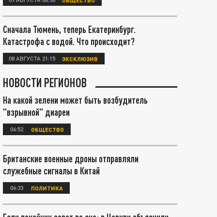
Сначала Тюмень, теперь Екатеринбург.
Катастрофа с водой. Что происходит?
08 АВГУСТА 21:15
ЭКСКЛЮЗИВ
НОВОСТИ РЕГИОНОВ
На какой зелени может быть возбудитель
"взрывной" диареи
06:52
ОБЩЕСТВО
Британские военные дроны отправляли
служебные сигналы в Китай
06:33
ПОЛИТИКА