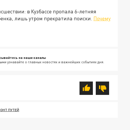
сшествии: в Кузбассе пропала 6-летняя
бенка, лишь утром прекратила поиски.
Почему
сывайтесь на наши каналы
ыми узнавайте о главных новостях и важнейших событиях дня.
ОНТ ПУТЕЙ