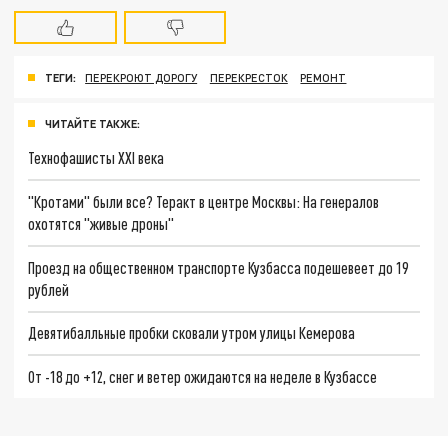
ТЕГИ:
ПЕРЕКРОЮТ ДОРОГУ
ПЕРЕКРЕСТОК
РЕМОНТ
ЧИТАЙТЕ ТАКЖЕ:
Технофашисты XXI века
"Кротами" были все? Теракт в центре Москвы: На генералов
охотятся "живые дроны"
Проезд на общественном транспорте Кузбасса подешевеет до 19
рублей
Девятибалльные пробки сковали утром улицы Кемерова
От -18 до +12, снег и ветер ожидаются на неделе в Кузбассе