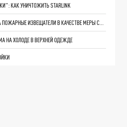
ТКИ": КАК УНИЧТОЖИТЬ STARLINK
ЖИТЕЛИ КЕМЕРОВА МОГУТ УСТАНОВИТЬ ДОМА ПОЖАРНЫЕ ИЗВЕЩАТЕЛИ В КАЧЕСТВЕ МЕРЫ СОЦПОДДЕРЖКИ
МА НА ХОЛОДЕ В ВЕРХНЕЙ ОДЕЖДЕ
ОЙКИ