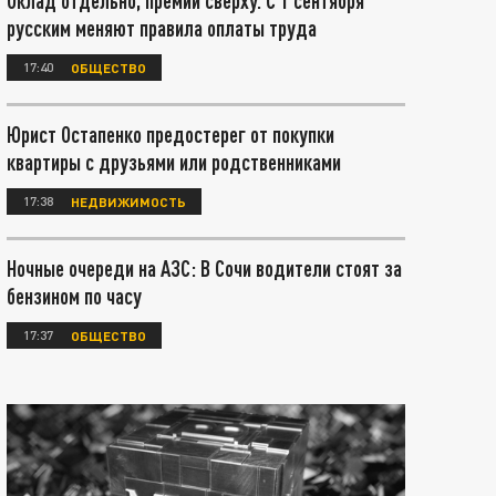
Оклад отдельно, премии сверху. С 1 сентября
русским меняют правила оплаты труда
17:40
ОБЩЕСТВО
Юрист Остапенко предостерег от покупки
квартиры с друзьями или родственниками
17:38
НЕДВИЖИМОСТЬ
Ночные очереди на АЗС: В Сочи водители стоят за
бензином по часу
17:37
ОБЩЕСТВО