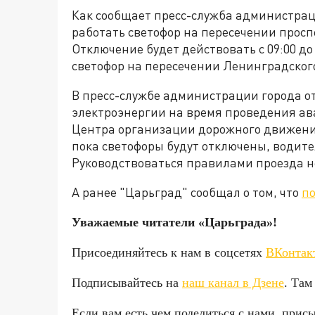
Как сообщает пресс-служба администрац
работать светофор на пересечении прос
Отключение будет действовать с 09:00 до 1
светофор на пересечении Ленинградског
В пресс-службе администрации города от
электроэнергии на время проведения а
Центра организации дорожного движения
пока светофоры будут отключены, водит
Руководствоваться правилами проезда н
А ранее "Царьград" сообщал о том, что
по
Уважаемые читатели «Царьгра
Присоединяйтесь к нам в соцсетях
ВКонтак
Подписывайтесь на
наш канал в Дзене
. Там
Если вам есть чем поделиться с нами, прис