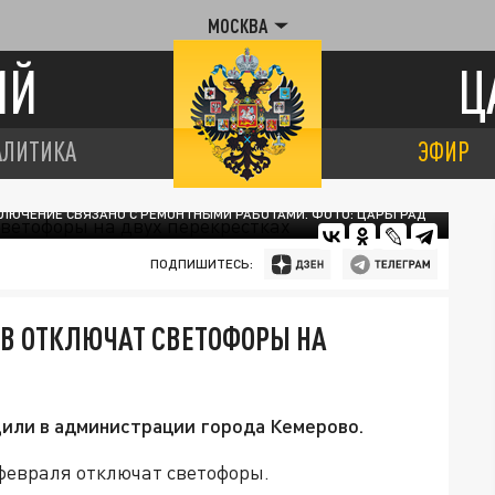
МОСКВА
ИЙ
Ц
АЛИТИКА
ЭФИР
ЛЮЧЕНИЕ СВЯЗАНО С РЕМОНТНЫМИ РАБОТАМИ. ФОТО: ЦАРЬГРАД
ПОДПИШИТЕСЬ:
ОВ ОТКЛЮЧАТ СВЕТОФОРЫ НА
или в администрации города Кемерово.
 февраля отключат светофоры.