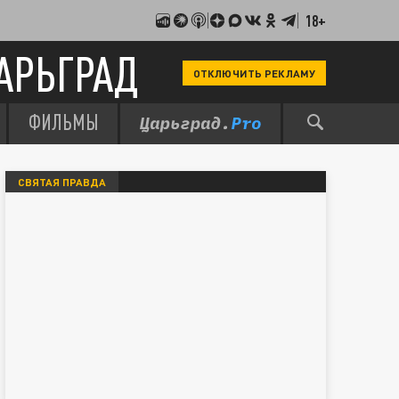
18+
АРЬГРАД
ОТКЛЮЧИТЬ РЕКЛАМУ
ФИЛЬМЫ
СВЯТАЯ ПРАВДА