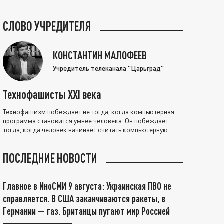
СЛОВО УЧРЕДИТЕЛЯ
КОНСТАНТИН МАЛОФЕЕВ
Учредитель телеканала "Царьград"
Технофашисты XXI века
Технофашизм побеждает не тогда, когда компьютерная
программа становится умнее человека. Он побеждает
тогда, когда человек начинает считать компьютерную
программу нравственно выше себя.
ПОСЛЕДНИЕ НОВОСТИ
Главное в ИноСМИ 9 августа: Украинская ПВО не
справляется. В США заканчиваются ракеты, в
Германии — газ. Британцы пугают мир Россией