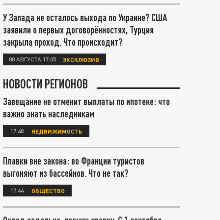
У Запада не осталось выхода по Украине? США
заявили о первых договорённостях, Турция
закрыла проход. Что происходит?
08 АВГУСТА 17:05
ЭКСКЛЮЗИВ
НОВОСТИ РЕГИОНОВ
Завещание не отменит выплаты по ипотеке: что
важно знать наследникам
17:48
НЕДВИЖИМОСТЬ
Плавки вне закона: во Франции туристов
выгоняют из бассейнов. Что не так?
17:44
ОБЩЕСТВО