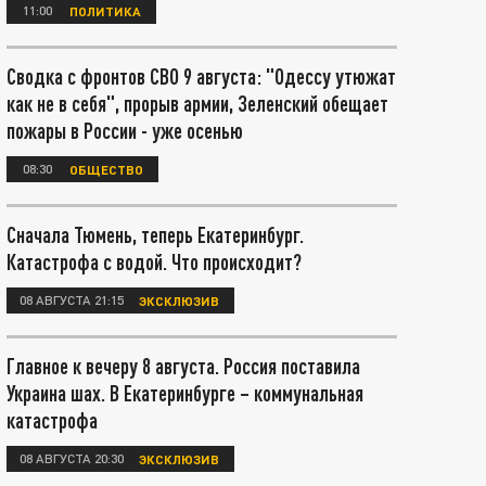
11:00
ПОЛИТИКА
Сводка с фронтов СВО 9 августа: "Одессу утюжат
как не в себя", прорыв армии, Зеленский обещает
пожары в России - уже осенью
08:30
ОБЩЕСТВО
Сначала Тюмень, теперь Екатеринбург.
Катастрофа с водой. Что происходит?
08 АВГУСТА 21:15
ЭКСКЛЮЗИВ
Главное к вечеру 8 августа. Россия поставила
Украина шах. В Екатеринбурге – коммунальная
катастрофа
08 АВГУСТА 20:30
ЭКСКЛЮЗИВ