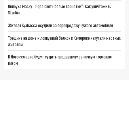
Оплеуха Маску. "Пора снять белые перчатки": Как уничтожить
Starlink
Жителя Кузбасса осудили за перепродажу чужого автомобиля
Трещина на доме и лопнувший балкон в Кемерове напугали местных
жителей
В Новокузнецке будут судить продавщицу за ночную торговлю
пивом