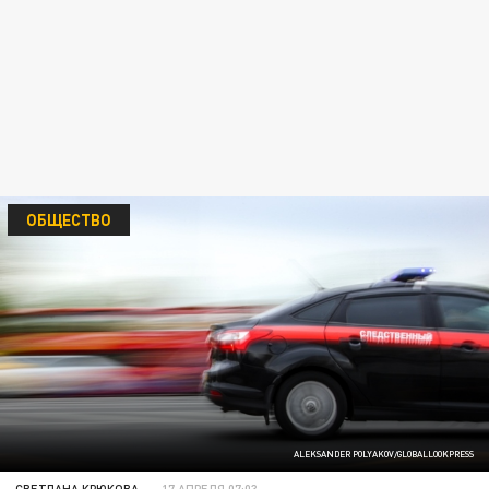
ОБЩЕСТВО
ALEKSANDER POLYAKOV/GLOBALLOOKPRESS
СВЕТЛАНА КРЮКОВА
17 АПРЕЛЯ 07:03