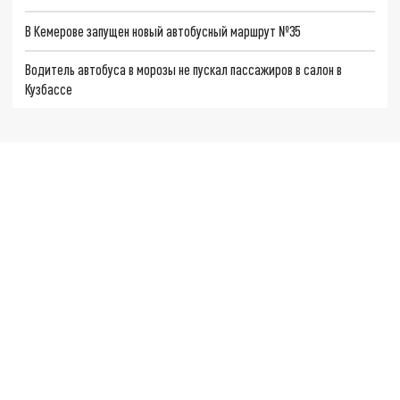
В Кемерове запущен новый автобусный маршрут №35
Водитель автобуса в морозы не пускал пассажиров в салон в
Кузбассе