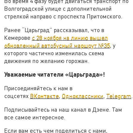
Во время 4 фазу будет двигаться транспорт по
Волгоградской улице с дополнительной
стрелкой направо с проспекта Притомского.
Ранее “Царьград” рассказывал, что в
Кемерове
с 28 ноября на линию вышел
обновленный автобусный маршрут №35
, у
которого частично изменилась схема
движения по желанию горожан.
Уважаемые читатели «Царьграда»!
Присоединяйтесь к нам в
соцсетях
ВКонтакте
,
Одноклассники
,
Telegram
.
Подписывайтесь на наш канал в Дзене. Там
все самое интересное.
Если вам есть чем поделиться с нами,