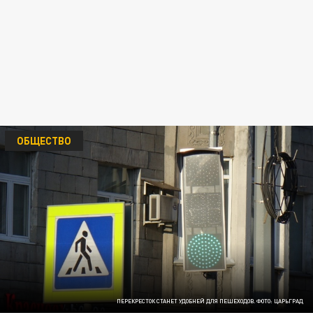
ОБЩЕСТВО
ПЕРЕКРЕСТОК СТАНЕТ УДОБНЕЙ ДЛЯ ПЕШЕХОДОВ. ФОТО: ЦАРЬГРАД