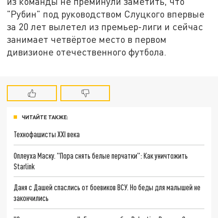
из команды не преминули заметить, что
"Рубин" под руководством Слуцкого впервые
за 20 лет вылетел из премьер-лиги и сейчас
занимает четвёртое место в первом
дивизионе отечественного футбола.
ЧИТАЙТЕ ТАКЖЕ:
Технофашисты XXI века
Оплеуха Маску. "Пора снять белые перчатки": Как уничтожить
Starlink
Даня с Дашей спаслись от боевиков ВСУ. Но беды для малышей не
закончились