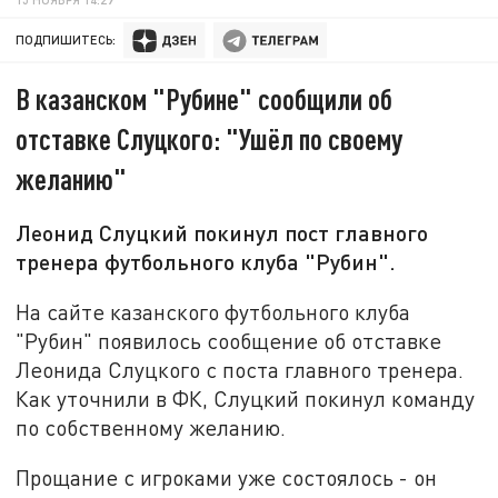
ПОДПИШИТЕСЬ:
В казанском "Рубине" сообщили об
отставке Слуцкого: "Ушёл по своему
желанию"
Леонид Слуцкий покинул пост главного
тренера футбольного клуба "Рубин".
На сайте казанского футбольного клуба
"Рубин" появилось сообщение об отставке
Леонида Слуцкого с поста главного тренера.
Как уточнили в ФК, Слуцкий покинул команду
по собственному желанию.
Прощание с игроками уже состоялось - он