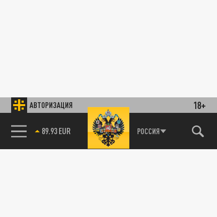
18+
АВТОРИЗАЦИЯ
89.93 EUR
РОССИЯ