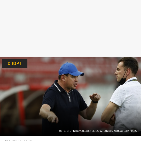
СПОРТ
ФОТО: STUPNIKOV ALEXANDER/SPARTAK.COM/GLOBALLOOKPRESS
15 НОЯБРЯ 14:29