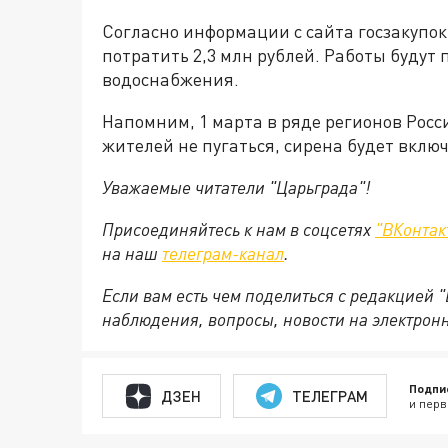
Согласно информации с сайта госзакупок
потратить 2,3 млн рублей. Работы будут
водоснабжения.
Напомним, 1 марта в ряде регионов Росси
жителей не пугаться, сирена будет вклю
Уважаемые читатели "Царьграда"!
Присоединяйтесь к нам в соцсетях
"ВКонтак
на
наш
телеграм-канал
.
Если вам есть чем поделиться с редакцией 
наблюдения, вопросы, новости на электрон
Подпи
ДЗЕН
ТЕЛЕГРАМ
и перв