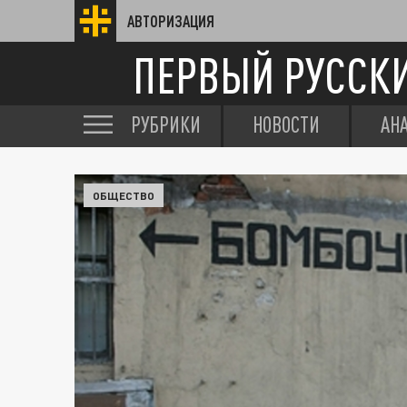
АВТОРИЗАЦИЯ
ПЕРВЫЙ РУССК
РУБРИКИ
НОВОСТИ
АН
ОБЩЕСТВО