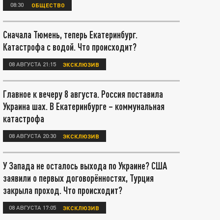
08:30
ОБЩЕСТВО
Сначала Тюмень, теперь Екатеринбург.
Катастрофа с водой. Что происходит?
08 АВГУСТА 21:15
ЭКСКЛЮЗИВ
Главное к вечеру 8 августа. Россия поставила
Украина шах. В Екатеринбурге – коммунальная
катастрофа
08 АВГУСТА 20:30
ЭКСКЛЮЗИВ
У Запада не осталось выхода по Украине? США
заявили о первых договорённостях, Турция
закрыла проход. Что происходит?
08 АВГУСТА 17:05
ЭКСКЛЮЗИВ