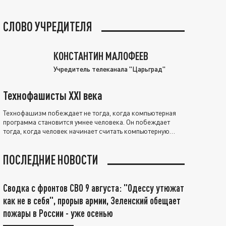
СЛОВО УЧРЕДИТЕЛЯ
КОНСТАНТИН МАЛОФЕЕВ
Учредитель телеканала "Царьград"
Технофашисты XXI века
Технофашизм побеждает не тогда, когда компьютерная
программа становится умнее человека. Он побеждает
тогда, когда человек начинает считать компьютерную
программу нравственно выше себя.
ПОСЛЕДНИЕ НОВОСТИ
Сводка с фронтов СВО 9 августа: "Одессу утюжат
как не в себя", прорыв армии, Зеленский обещает
пожары в России - уже осенью