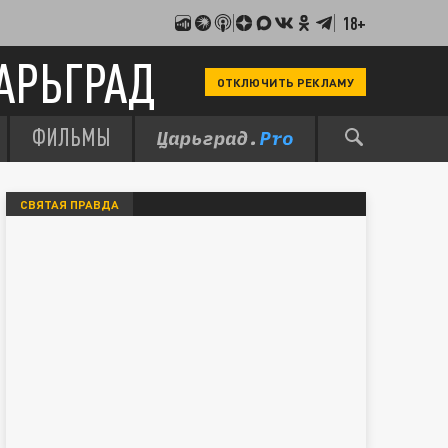
18+
АРЬГРАД
ОТКЛЮЧИТЬ РЕКЛАМУ
ФИЛЬМЫ
СВЯТАЯ ПРАВДА