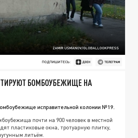
ZAMIR USMANOV/GLOBALLOOKPRESS
ПОДПИШИТЕСЬ:
НТИРУЮТ БОМБОУБЕЖИЩЕ НА
 бомбоубежище исправительной колонии №19.
мбоубежища почти на 900 человек в местной
дят пластиковые окна, тротуарную плитку,
чугунным литьём.