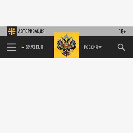
18+
АВТОРИЗАЦИЯ
89.93 EUR
РОССИЯ