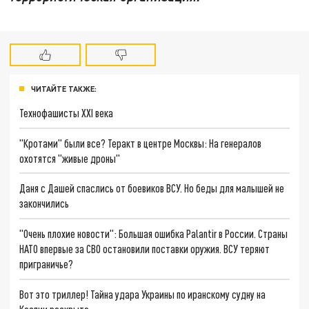
ЧИТАЙТЕ ТАКЖЕ:
Технофашисты XXI века
"Кротами" были все? Теракт в центре Москвы: На генералов
охотятся "живые дроны"
Даня с Дашей спаслись от боевиков ВСУ. Но беды для малышей не
закончились
"Очень плохие новости": Большая ошибка Palantir в России. Страны
НАТО впервые за СВО остановили поставки оружия. ВСУ теряют
приграничье?
Вот это триллер! Тайна удара Украины по иранскому судну на