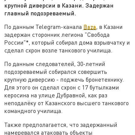
крупной диверсии в Казани. Задержан
главный подозреваемый.
По данным Telegram-канала
Baza
, в Казани
задержан сторонник легиона "Свобода
России"*, который собирал дома взрывчатку и
сделал схрон возле танкового училища.
По данным следователей, 30-летний
подозреваемый собирался совершить
крупную диверсию - поджечь бронетехнику.
Для этого он сделал схрон с 17 бутылками
керосина на улице Дубравной, как раз
неподалёку от Казанского высшего танкового
командного училища.
Также предполагается, что задержанный
намеревался атаковать объекты