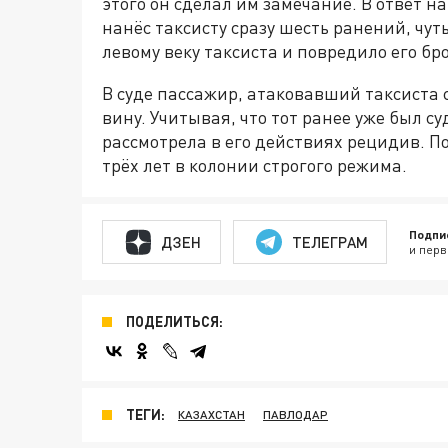
этого он сделал им замечание. В ответ н
нанёс таксисту сразу шесть ранений, чут
левому веку таксиста и повредило его бр
В суде пассажир, атаковавший таксиста 
вину. Учитывая, что тот ранее уже был с
рассмотрела в его действиях рецидив. П
трёх лет в колонии строгого режима.
Подпи
ДЗЕН
ТЕЛЕГРАМ
и перв
ПОДЕЛИТЬСЯ:
ТЕГИ:
КАЗАХСТАН
ПАВЛОДАР