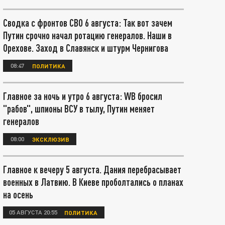
Сводка с фронтов СВО 6 августа: Так вот зачем
Путин срочно начал ротацию генералов. Наши в
Орехове. Заход в Славянск и штурм Чернигова
08:47
ПОЛИТИКА
Главное за ночь и утро 6 августа: WB бросил
"рабов", шпионы ВСУ в тылу, Путин меняет
генералов
08:00
ЭКСКЛЮЗИВ
Главное к вечеру 5 августа. Дания перебрасывает
военных в Латвию. В Киеве проболтались о планах
на осень
05 АВГУСТА 20:55
ПОЛИТИКА