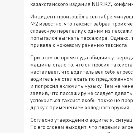
казахстанского издания NUR.KZ, конфлик
Инцидент произошёл в сентябре минувше
№2 известно, что таксист забрал троих че
словесную перепалку с одним из пассажи
попытался выгнать пассажира. Однако, т
привела к ножевому ранению таксиста.
При этом во время суда обидчик утвержд
машины стало то, что он просил таксиста
настаивает, что водитель вёл себя агресс
водитель не стал ехать по предложенному
и попросил включить музыку. Тем не мене
заявив, что пассажиру не следует дават
успокоиться таксист якобы также не прор
драку с применением холодного оружия.
Согласно утверждению водителя, ситуац
По его словам выходит, что первыми агр