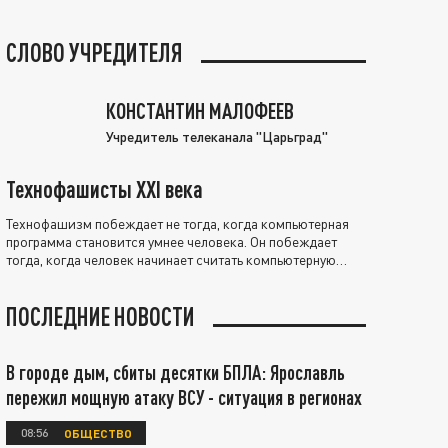
СЛОВО УЧРЕДИТЕЛЯ
КОНСТАНТИН МАЛОФЕЕВ
Учредитель телеканала "Царьград"
Технофашисты XXI века
Технофашизм побеждает не тогда, когда компьютерная
программа становится умнее человека. Он побеждает
тогда, когда человек начинает считать компьютерную
программу нравственно выше себя.
ПОСЛЕДНИЕ НОВОСТИ
В городе дым, сбиты десятки БПЛА: Ярославль
пережил мощную атаку ВСУ - ситуация в регионах
08:56
ОБЩЕСТВО