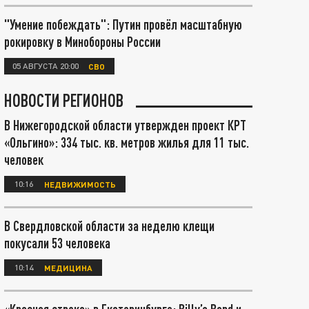
"Умение побеждать": Путин провёл масштабную
рокировку в Минобороны России
05 АВГУСТА 20:00
СВО
НОВОСТИ РЕГИОНОВ
В Нижегородской области утвержден проект КРТ
«Ольгино»: 334 тыс. кв. метров жилья для 11 тыс.
человек
10:16
НЕДВИЖИМОСТЬ
В Свердловской области за неделю клещи
покусали 53 человека
10:14
МЕДИЦИНА