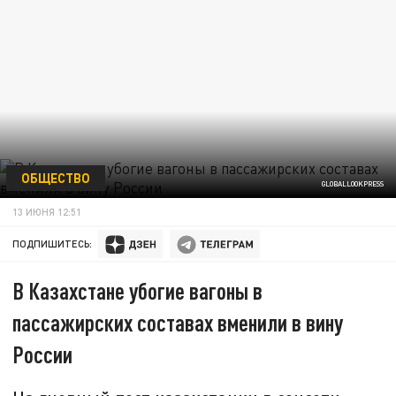
ОБЩЕСТВО
GLOBALLOOKPRESS
13 ИЮНЯ 12:51
ПОДПИШИТЕСЬ:
В Казахстане убогие вагоны в
пассажирских составах вменили в вину
России