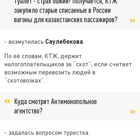
туалет - страх божий! Получается, КТЖ
закупило старые списанные в России
вагоны для казахстанских пассажиров?
Саулебекова
- возмутилась
.
По её словам, КТЖ, держит
налогоплательщиков за “скот”, если считает
возможным перевозить людей в
“скотовозках”.
Куда смотрит Антимонопольное
агентство?
- задалась вопросом туристка.