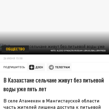
ОБЩЕСТВО
ФОТО: ALEXEI GYNGAZOV/RUSSIAN LOOK/GLOBALLOOKPRESS
26 ИЮНЯ 15:58
ПОДПИШИТЕСЬ:
В Казахстане сельчане живут без питьевой
воды уже пять лет
В селе Атамекен в Мангистауской области
часть жителей лишена доступа к питьевой