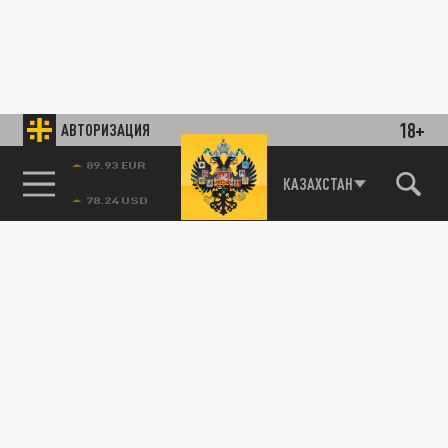
18+
АВТОРИЗАЦИЯ
89.93 EUR
КАЗАХСТАН