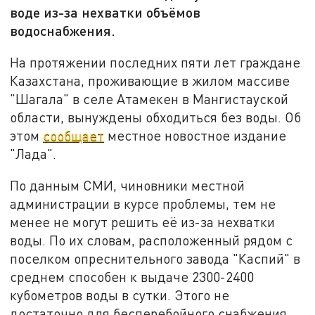
воде из-за нехватки объёмов
водоснабжения.
На протяжении последних пяти лет граждане
Казахстана, проживающие в жилом массиве
"Шагала" в селе Атамекен в Мангистауской
области, вынуждены обходиться без воды. Об
этом
сообщает
местное новостное издание
"Лада".
По данным СМИ, чиновники местной
администрации в курсе проблемы, тем не
менее не могут решить её из-за нехватки
воды. По их словам, расположенный рядом с
поселком опреснительного завода "Каспий" в
среднем способен к выдаче 2300-2400
кубометров воды в сутки. Этого не
достаточно для бесперебойного снабжения