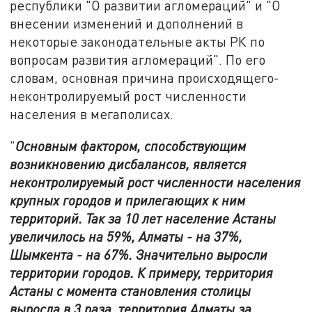
республики "О развитии агломераций" и "О
внесении изменений и дополнений в
некоторые законодательные акты РК по
вопросам развития агломераций". По его
словам, основная причина происходящего-
неконтролируемый рост численности
населения в мегаполисах.
"
Основным фактором, способствующим
возникновению дисбалансов, является
неконтролируемый рост численности населения
крупных городов и прилегающих к ним
территорий. Так за 10 лет население Астаны
увеличилось на 59%, Алматы - на 37%,
Шымкента - на 67%. Значительно выросли
территории городов. К примеру, территория
Астаны с момента становления столицы
выросла в 3 раза, территория Алматы за