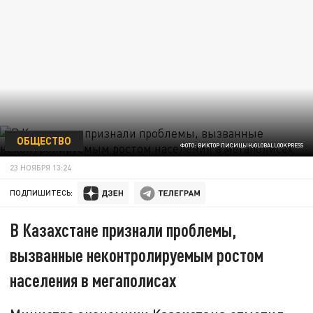
ОБЩЕСТВО
ФОТО: ВИКТОР ЛИСИЦЫН/GLOBALLOOKPRESS
23 НОЯБРЯ 13:24
ПОДПИШИТЕСЬ:
В Казахстане признали проблемы,
вызванные неконтролируемым ростом
населения в мегаполисах