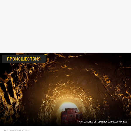
ПРОИСШЕСТВИЯ
ФОТО: SERGUEI FOMINE/GLOBALLOOKPRESS
03 НОЯБРЯ 08:26