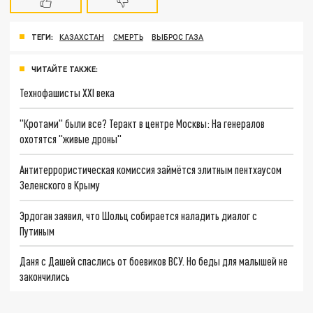
ТЕГИ:
КАЗАХСТАН
СМЕРТЬ
ВЫБРОС ГАЗА
ЧИТАЙТЕ ТАКЖЕ:
Технофашисты XXI века
"Кротами" были все? Теракт в центре Москвы: На генералов
охотятся "живые дроны"
Антитеррористическая комиссия займётся элитным пентхаусом
Зеленского в Крыму
Эрдоган заявил, что Шольц собирается наладить диалог с
Путиным
Даня с Дашей спаслись от боевиков ВСУ. Но беды для малышей не
закончились