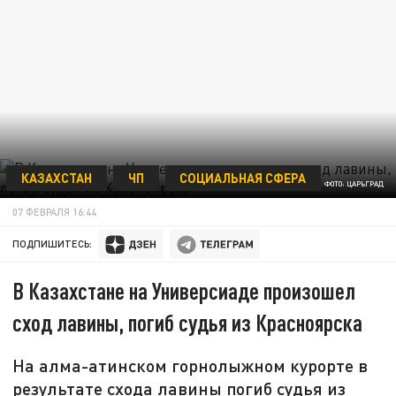
КАЗАХСТАН
ЧП
СОЦИАЛЬНАЯ СФЕРА
ФОТО: ЦАРЬГРАД
07 ФЕВРАЛЯ 16:44
ПОДПИШИТЕСЬ:
В Казахстане на Универсиаде произошел
сход лавины, погиб судья из Красноярска
На алма-атинском горнолыжном курорте в
результате схода лавины погиб судья из