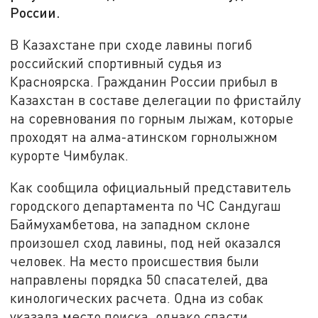
России.
В Казахстане при сходе лавины погиб
российский спортивный судья из
Красноярска. Гражданин России прибыл в
Казахстан в составе делегации по фристайлу
на соревнования по горным лыжам, которые
проходят на алма-атинском горнолыжном
курорте Чимбулак.
Как сообщила официальный представитель
городского департамента по ЧС Сандугаш
Баймухамбетова, на западном склоне
произошел сход лавины, под ней оказался
человек. На место происшествия были
направлены порядка 50 спасателей, два
кинологических расчета. Одна из собак
указала место поиска, однако спасти