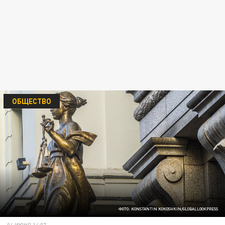
ОБЩЕСТВО
ФОТО: KONSTANTIN KOKOSHKIN/GLOBALLOOKPRESS
04 ИЮНЯ 14:07