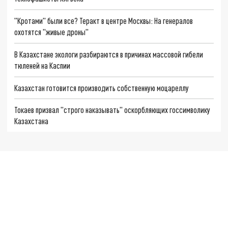
"Кротами" были все? Теракт в центре Москвы: На генералов
охотятся "живые дроны"
В Казахстане экологи разбираются в причинах массовой гибели
тюленей на Каспии
Казахстан готовится производить собственную моцареллу
Токаев призвал "строго наказывать" оскорбляющих госсимволику
Казахстана