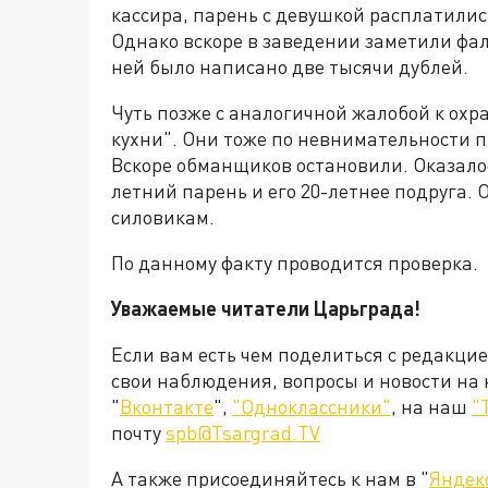
кассира, парень с девушкой расплатилис
Однако вскоре в заведении заметили фа
ней было написано две тысячи дублей.
Чуть позже с аналогичной жалобой к охр
кухни". Они тоже по невнимательности 
Вскоре обманщиков остановили. Оказалось
летний парень и его 20-летнее подруга.
силовикам.
По данному факту проводится проверка.
Уважаемые читатели Царьграда!
Если вам есть чем поделиться с редакци
свои наблюдения, вопросы и новости на
"
Вконтакте
",
"Одноклассники"
, на наш
"
почту
spb@Tsargrad.TV
А также присоединяйтесь к нам в "
Яндек