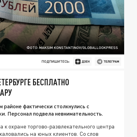
ФОТО: MAKSIM KONSTANTINOV/GLOBALLOOKPRESS
ПОДПИШИТЕСЬ:
ЕТЕРБУРГЕ БЕСПЛАТНО
АРУ
м районе фактически столкнулись с
и. Персонал подвела невнимательность.
а к охране торгово-развлекательного центра
жаловались на юных клиентов. Со слов