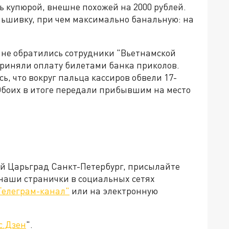
ь купюрой, внешне похожей на 2000 рублей.
льшивку, при чем максимально банальную: на
ане обратились сотрудники "Вьетнамской
приняли оплату билетами банка приколов.
, что вокруг пальца кассиров обвели 17-
 Обоих в итоге передали прибывшим на место
ей Царьград Санкт-Петербург, присылайте
 наши странички в социальных сетях
Телеграм-канал"
или на электронную
с.Дзен
".