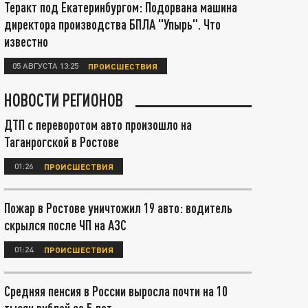
Теракт под Екатеринбургом: Подорвана машина
директора производства БПЛА "Упырь". Что
известно
05 АВГУСТА 13:25
ПРОИСШЕСТВИЯ
НОВОСТИ РЕГИОНОВ
ДТП с переворотом авто произошло на
Таганрогской в Ростове
01:26
ПРОИСШЕСТВИЯ
Пожар в Ростове уничтожил 19 авто: водитель
скрылся после ЧП на АЗС
01:24
ПРОИСШЕСТВИЯ
Средняя пенсия в России выросла почти на 10