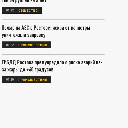
тысяч рублей за 5 лет
01:22
ОБЩЕСТВО
Пожар на АЗС в Ростове: искра от канистры
уничтожила заправку
01:22
ПРОИСШЕСТВИЯ
ГИБДД Ростова предупредила о риске аварий из-
за жары до +40 градусов
01:20
ПРОИСШЕСТВИЯ