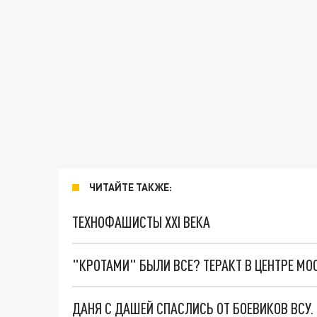
ЧИТАЙТЕ ТАКЖЕ:
ТЕХНОФАШИСТЫ XXI ВЕКА
"КРОТАМИ" БЫЛИ ВСЕ? ТЕРАКТ В ЦЕНТРЕ М
ДАНЯ С ДАШЕЙ СПАСЛИСЬ ОТ БОЕВИКОВ ВСУ