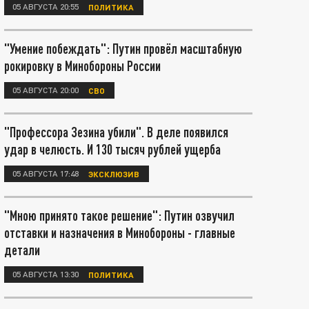
05 АВГУСТА 20:55
ПОЛИТИКА
"Умение побеждать": Путин провёл масштабную
рокировку в Минобороны России
05 АВГУСТА 20:00
СВО
"Профессора Зезина убили". В деле появился
удар в челюсть. И 130 тысяч рублей ущерба
05 АВГУСТА 17:48
ЭКСКЛЮЗИВ
"Мною принято такое решение": Путин озвучил
отставки и назначения в Минобороны - главные
детали
05 АВГУСТА 13:30
ПОЛИТИКА