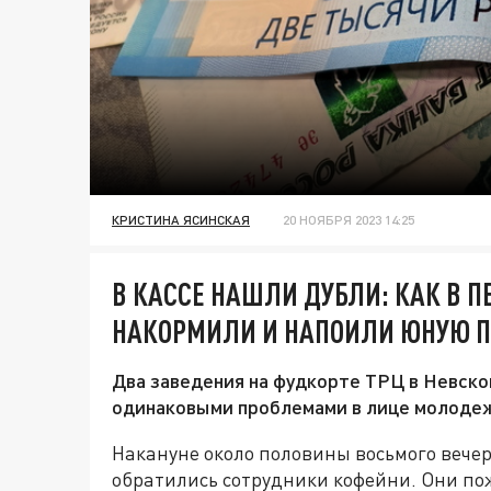
КРИСТИНА ЯСИНСКАЯ
20 НОЯБРЯ 2023 14:25
В КАССЕ НАШЛИ ДУБЛИ: КАК В П
НАКОРМИЛИ И НАПОИЛИ ЮНУЮ П
Два заведения на фудкорте ТРЦ в Невско
одинаковыми проблемами в лице молодеж
Накануне около половины восьмого вечер
обратились сотрудники кофейни. Они по