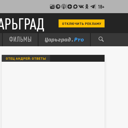
18+
АРЬГРАД
ОТКЛЮЧИТЬ РЕКЛАМУ
ФИЛЬМЫ
ОТЕЦ АНДРЕЙ: ОТВЕТЫ