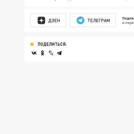
Подпи
ДЗЕН
ТЕЛЕГРАМ
и перв
ПОДЕЛИТЬСЯ: