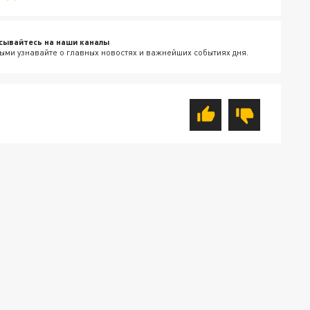
сывайтесь на наши каналы
ыми узнавайте о главных новостях и важнейших событиях дня.