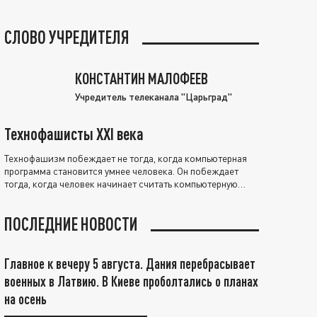
СЛОВО УЧРЕДИТЕЛЯ
КОНСТАНТИН МАЛОФЕЕВ
Учредитель телеканала "Царьград"
Технофашисты XXI века
Технофашизм побеждает не тогда, когда компьютерная
программа становится умнее человека. Он побеждает
тогда, когда человек начинает считать компьютерную
программу нравственно выше себя.
ПОСЛЕДНИЕ НОВОСТИ
Главное к вечеру 5 августа. Дания перебрасывает
военных в Латвию. В Киеве проболтались о планах
на осень