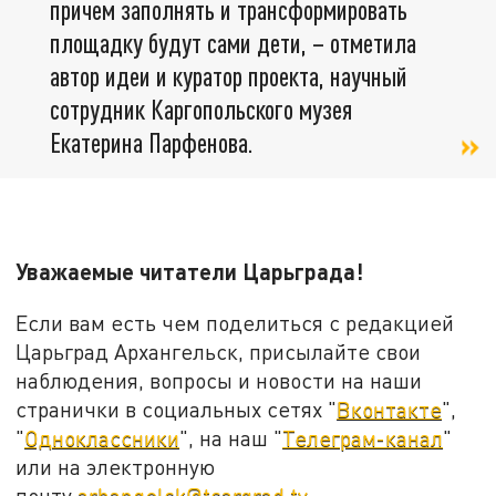
причем заполнять и трансформировать
площадку будут сами дети, – отметила
автор идеи и куратор проекта, научный
сотрудник Каргопольского музея
Екатерина Парфенова.
Уважаемые читатели Царьграда!
Если вам есть чем поделиться с редакцией
Царьград Архангельск, присылайте свои
наблюдения, вопросы и новости на наши
странички в социальных сетях "
Вконтакте
",
"
Одноклассники
", на наш "
Телеграм-канал
"
или на электронную
почту
arhangelsk@tsargrad.tv
.