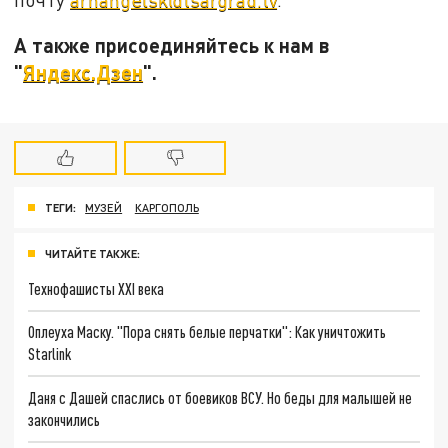
А также присоединяйтесь к нам в
"
Яндекс.Дзен
".
ТЕГИ:
МУЗЕЙ
КАРГОПОЛЬ
ЧИТАЙТЕ ТАКЖЕ:
Технофашисты XXI века
Оплеуха Маску. "Пора снять белые перчатки": Как уничтожить
Starlink
Даня с Дашей спаслись от боевиков ВСУ. Но беды для малышей не
закончились