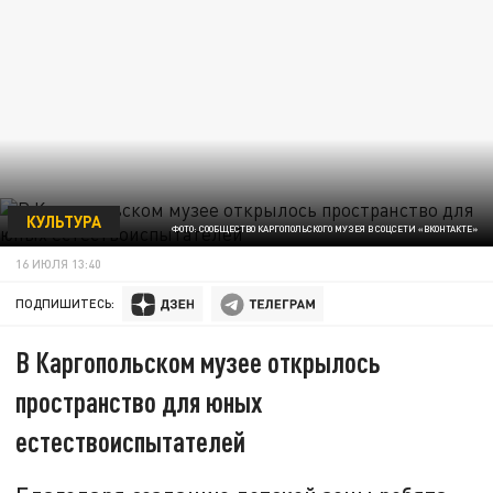
КУЛЬТУРА
ФОТО: СООБЩЕСТВО КАРГОПОЛЬСКОГО МУЗЕЯ В СОЦСЕТИ «ВКОНТАКТЕ»
16 ИЮЛЯ 13:40
ПОДПИШИТЕСЬ:
В Каргопольском музее открылось
пространство для юных
естествоиспытателей