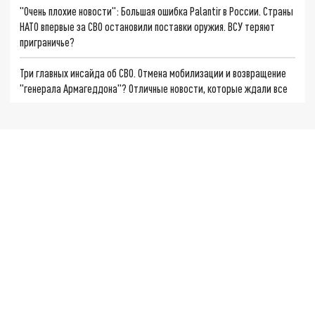
"Очень плохие новости": Большая ошибка Palantir в России. Страны
НАТО впервые за СВО остановили поставки оружия. ВСУ теряют
приграничье?
Три главных инсайда об СВО. Отмена мобилизации и возвращение
"генерала Армагеддона"? Отличные новости, которые ждали все