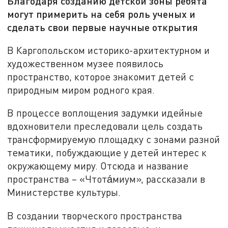
Благодаря созданию детской зоны ребята
могут примерить на себя роль ученых и
сделать свои первые научные открытия
В Каргопольском историко-архитектурном и
художественном музее появилось
пространство, которое знакомит детей с
природным миром родного края.
В процессе воплощения задумки идейные
вдохновители преследовали цель создать
трансформируемую площадку с зонами разной
тематики, побуждающие у детей интерес к
окружающему миру. Отсюда и название
пространства – «Чтота́миум», рассказали в
Министерстве культуры.
В создании творческого пространства