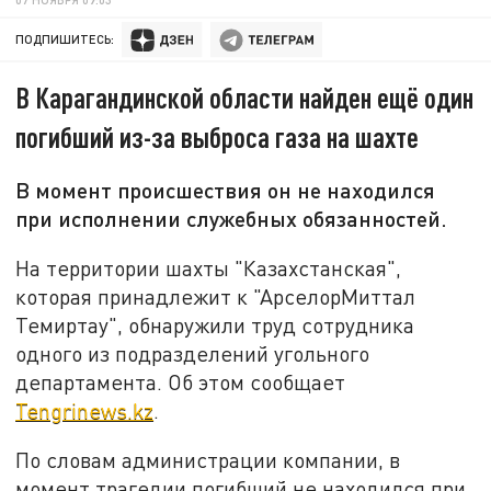
ПОДПИШИТЕСЬ:
В Карагандинской области найден ещё один
погибший из-за выброса газа на шахте
В момент происшествия он не находился
при исполнении служебных обязанностей.
На территории шахты "Казахстанская",
которая принадлежит к "АрселорМиттал
Темиртау", обнаружили труд сотрудника
одного из подразделений угольного
департамента. Об этом сообщает
Tengrinews.kz
.
По словам администрации компании, в
момент трагедии погибший не находился при