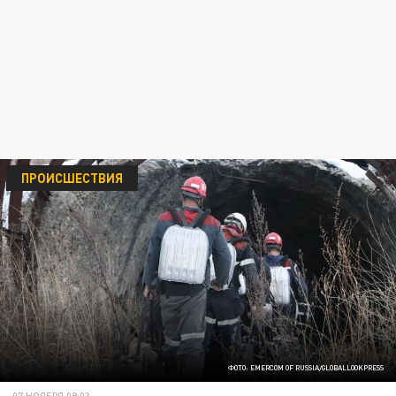
ПРОИСШЕСТВИЯ
ФОТО: EMERCOM OF RUSSIA/GLOBALLOOKPRESS
07 НОЯБРЯ 09:03