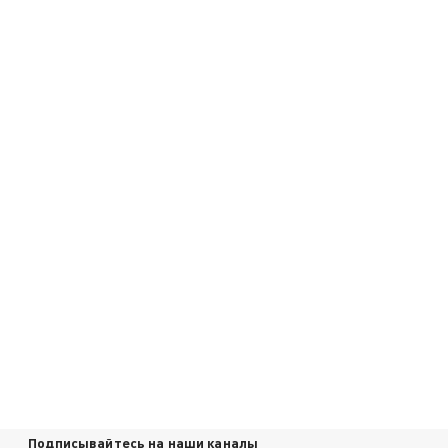
Подписывайтесь на наши каналы