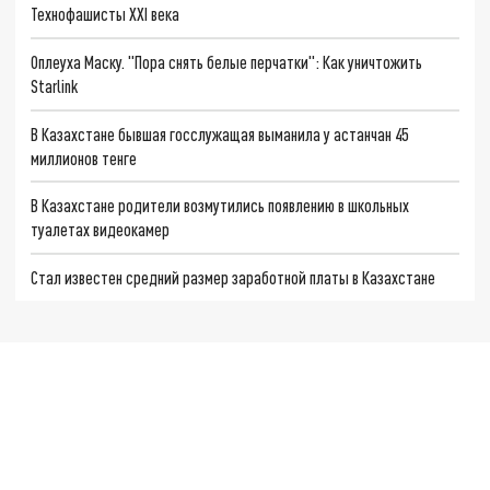
Технофашисты XXI века
Оплеуха Маску. "Пора снять белые перчатки": Как уничтожить
Starlink
В Казахстане бывшая госслужащая выманила у астанчан 45
миллионов тенге
В Казахстане родители возмутились появлению в школьных
туалетах видеокамер
Стал известен средний размер заработной платы в Казахстане