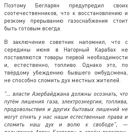
Поэтому Бегларян предупредил своих
соотечественников, что к восстановлению и
резкому прерыванию газоснабжения стоит
быть готовым всегда.
В заключение советник напомнил, что с
середины июня в Нагорный Карабах не
поставляются товары первой необходимости
и, естественно, топливо. Однако это, по
твёрдому убеждению бывшего омбудсмена,
не способно сломить дух местных жителей.
"… власти Азербайджана должны осознать, что
путём лишения газа, электроэнергии, топлива,
продовольствия и других бытовых лишений не
могут отнять у нас наши естественные права и
сломить наш дух и волю к свободе", —
подытожил Артак Бегларян в своём телеграм-