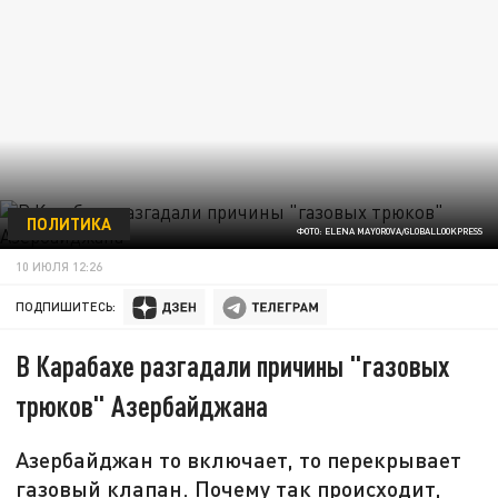
ПОЛИТИКА
ФОТО: ELENA MAYOROVA/GLOBALLOOKPRESS
10 ИЮЛЯ 12:26
ПОДПИШИТЕСЬ:
В Карабахе разгадали причины "газовых
трюков" Азербайджана
Азербайджан то включает, то перекрывает
газовый клапан. Почему так происходит,