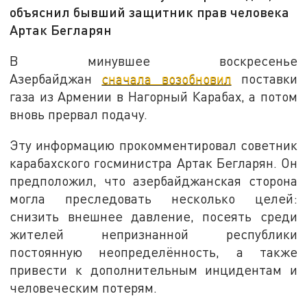
объяснил бывший защитник прав человека
Артак Бегларян
В минувшее воскресенье
Азербайджан
сначала возобновил
поставки
газа из Армении в Нагорный Карабах, а потом
вновь прервал подачу.
Эту информацию прокомментировал советник
карабахского госминистра Артак Бегларян. Он
предположил, что азербайджанская сторона
могла преследовать несколько целей:
снизить внешнее давление, посеять среди
жителей непризнанной республики
постоянную неопределённость, а также
привести к дополнительным инцидентам и
человеческим потерям.