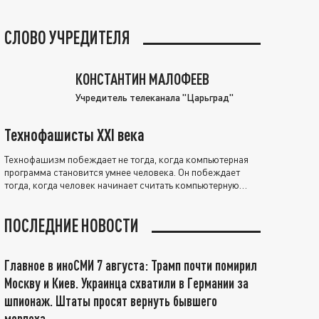
СЛОВО УЧРЕДИТЕЛЯ
КОНСТАНТИН МАЛОФЕЕВ
Учредитель телеканала "Царьград"
Технофашисты XXI века
Технофашизм побеждает не тогда, когда компьютерная
программа становится умнее человека. Он побеждает
тогда, когда человек начинает считать компьютерную
программу нравственно выше себя.
ПОСЛЕДНИЕ НОВОСТИ
Главное в иноСМИ 7 августа: Трамп почти помирил
Москву и Киев. Украинца схватили в Германии за
шпионаж. Штаты просят вернуть бывшего
морпеха