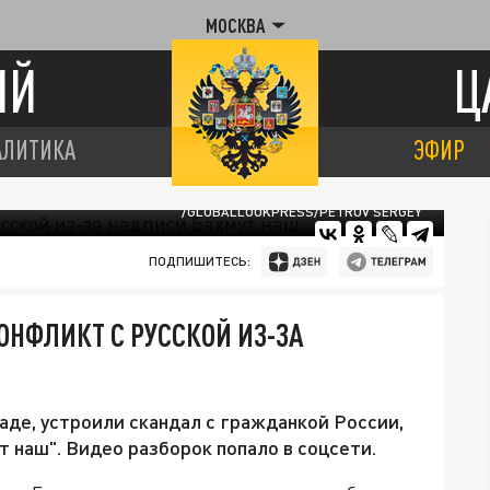
МОСКВА
ИЙ
Ц
АЛИТИКА
ЭФИР
/GLOBALLOOKPRESS/PETROV SERGEY
ПОДПИШИТЕСЬ:
ОНФЛИКТ С РУССКОЙ ИЗ-ЗА
де, устроили скандал с гражданкой России,
т наш". Видео разборок попало в соцсети.