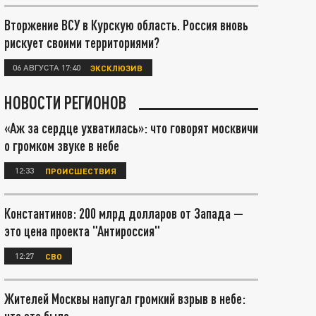
Вторжение ВСУ в Курскую область. Россия вновь
рискует своими территориями?
06 АВГУСТА 17:40
ЭКСКЛЮЗИВ
НОВОСТИ РЕГИОНОВ
«Аж за сердце ухватилась»: что говорят москвичи
о громком звуке в небе
12:33
ПРОИСШЕСТВИЯ
Константинов: 200 млрд долларов от Запада —
это цена проекта "Антироссия"
12:27
СВО
Жителей Москвы напугал громкий взрыв в небе: