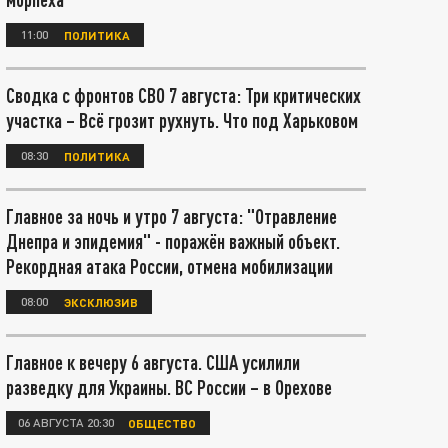
11:00
ПОЛИТИКА
Сводка с фронтов СВО 7 августа: Три критических
участка – Всё грозит рухнуть. Что под Харьковом
08:30
ПОЛИТИКА
Главное за ночь и утро 7 августа: "Отравление
Днепра и эпидемия" - поражён важный объект.
Рекордная атака России, отмена мобилизации
08:00
ЭКСКЛЮЗИВ
Главное к вечеру 6 августа. США усилили
разведку для Украины. ВС России – в Орехове
06 АВГУСТА 20:30
ОБЩЕСТВО