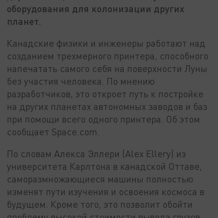
оборудования для колонизации других
планет.
Канадские физики и инженеры работают над
созданием трехмерного принтера, способного
напечатать самого себя на поверхности Луны
без участия человека. По мнению
разработчиков, это откроет путь к постройке
на других планетах автономных заводов и баз
при помощи всего одного принтера. Об этом
сообщает Space.com.
По словам Алекса Эллери (Alex Ellery) из
университета Карлтона в канадской Оттаве,
саморазмножающиеся машины полностью
изменят пути изучения и освоения космоса в
будущем. Кроме того, это позволит обойти
проблему высокой стоимости вывода грузов