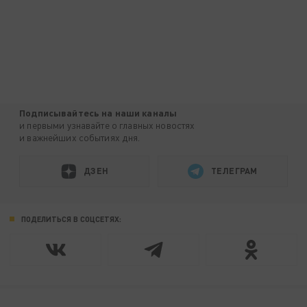
Подписывайтесь на наши каналы
и первыми узнавайте о главных новостях
и важнейших событиях дня.
ДЗЕН
ТЕЛЕГРАМ
ПОДЕЛИТЬСЯ В СОЦСЕТЯХ: