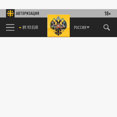
18+
АВТОРИЗАЦИЯ
89.93 EUR
РОССИЯ