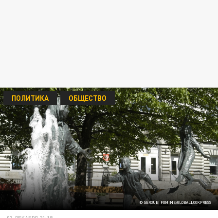
ПОЛИТИКА
ОБЩЕСТВО
© SERGUEI FOMINE/GLOBALLOOKPRESS
03 ДЕКАБРЯ 21:18