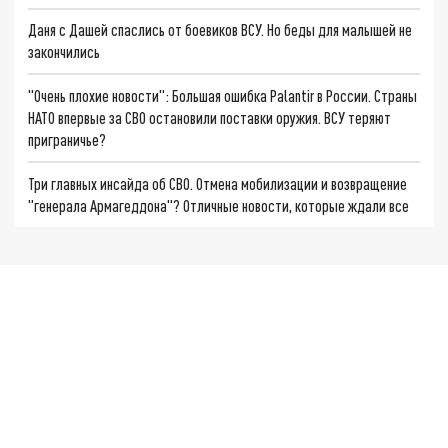
Даня с Дашей спаслись от боевиков ВСУ. Но беды для малышей не
закончились
"Очень плохие новости": Большая ошибка Palantir в России. Страны
НАТО впервые за СВО остановили поставки оружия. ВСУ теряют
приграничье?
Три главных инсайда об СВО. Отмена мобилизации и возвращение
"генерала Армагеддона"? Отличные новости, которые ждали все