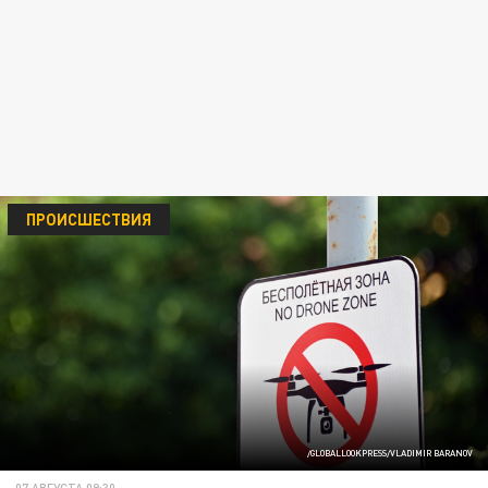
ПРОИСШЕСТВИЯ
/GLOBALLOOKPRESS/VLADIMIR BARANOV
07 АВГУСТА 09:30