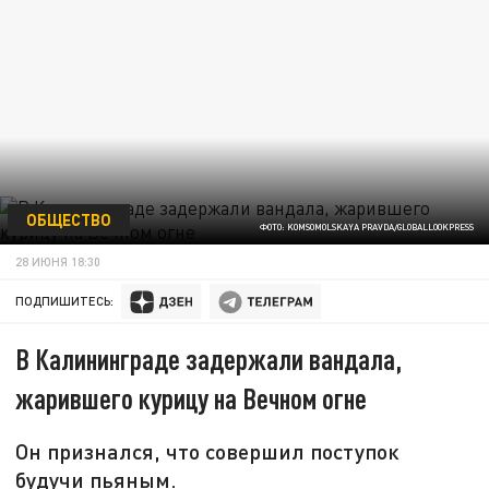
ОБЩЕСТВО
ФОТО: KOMSOMOLSKAYA PRAVDA/GLOBALLOOKPRESS
28 ИЮНЯ 18:30
ПОДПИШИТЕСЬ:
В Калининграде задержали вандала,
жарившего курицу на Вечном огне
Он признался, что совершил поступок
будучи пьяным.