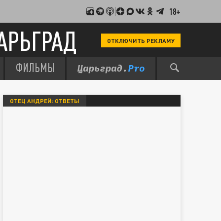
18+
АРЬГРАД
ОТКЛЮЧИТЬ РЕКЛАМУ
ФИЛЬМЫ
ОТЕЦ АНДРЕЙ: ОТВЕТЫ