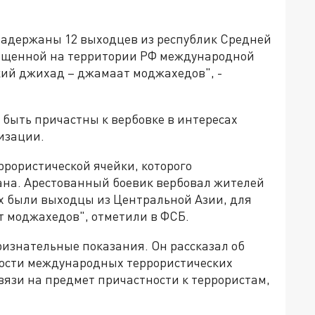
задержаны 12 выходцев из республик Средней
ещенной на территории РФ международной
ий джихад – джамаат моджахедов", -
быть причастны к вербовке в интересах
изации.
рористической ячейки, которого
ана. Арестованный боевик вербовал жителей
х были выходцы из Центральной Азии, для
 моджахедов", отметили в ФСБ.
изнательные показания. Он рассказал об
ности международных террористических
вязи на предмет причастности к террористам,