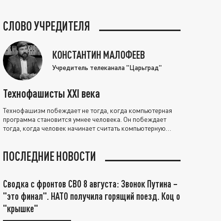
СЛОВО УЧРЕДИТЕЛЯ
КОНСТАНТИН МАЛОФЕЕВ
Учредитель телеканала "Царьград"
Технофашисты XXI века
Технофашизм побеждает не тогда, когда компьютерная
программа становится умнее человека. Он побеждает
тогда, когда человек начинает считать компьютерную
программу нравственно выше себя.
ПОСЛЕДНИЕ НОВОСТИ
Сводка с фронтов СВО 8 августа: Звонок Путина –
"это финал". НАТО получила горящий поезд. Коц о
"крышке"