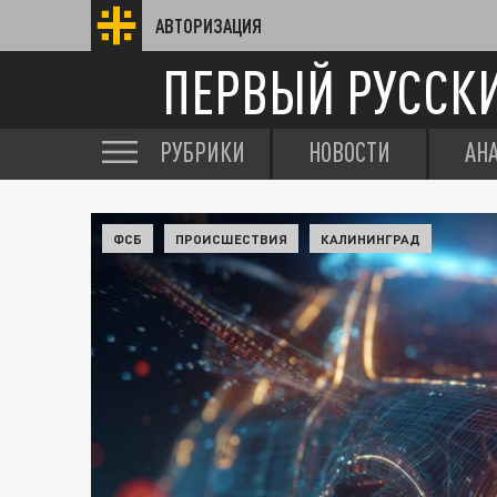
АВТОРИЗАЦИЯ
ПЕРВЫЙ РУССК
РУБРИКИ
НОВОСТИ
АН
ФСБ
ПРОИСШЕСТВИЯ
КАЛИНИНГРАД