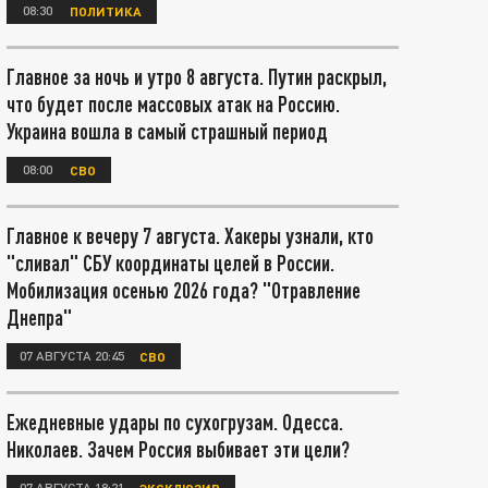
08:30
ПОЛИТИКА
Главное за ночь и утро 8 августа. Путин раскрыл,
что будет после массовых атак на Россию.
Украина вошла в самый страшный период
08:00
СВО
Главное к вечеру 7 августа. Хакеры узнали, кто
"сливал" СБУ координаты целей в России.
Мобилизация осенью 2026 года? "Отравление
Днепра"
07 АВГУСТА 20:45
СВО
Ежедневные удары по сухогрузам. Одесса.
Николаев. Зачем Россия выбивает эти цели?
07 АВГУСТА 18:21
ЭКСКЛЮЗИВ