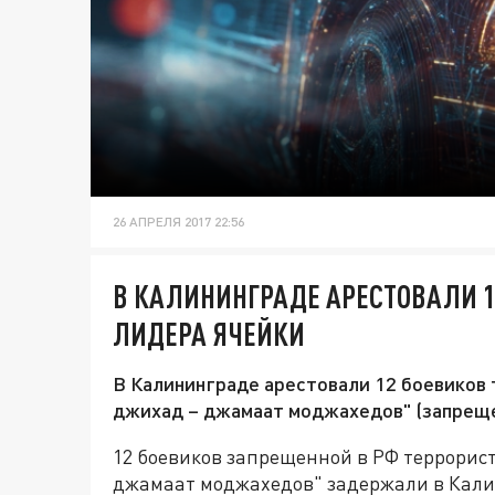
26 АПРЕЛЯ 2017 22:56
В КАЛИНИНГРАДЕ АРЕСТОВАЛИ 1
ЛИДЕРА ЯЧЕЙКИ
В Калининграде арестовали 12 боевиков
джихад – джамаат моджахедов" (запреще
12 боевиков запрещенной в РФ террорис
джамаат моджахедов" задержали в Кали