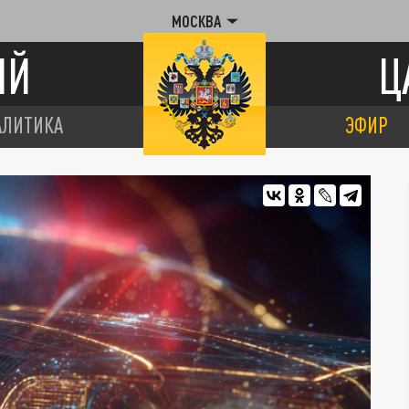
МОСКВА
ИЙ
Ц
АЛИТИКА
ЭФИР