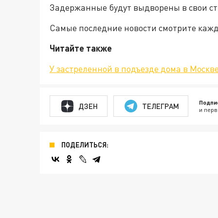
Задержанные будут выдворены в свои ст
Самые последние новости смотрите каж
Читайте также
У застреленной в подъезде дома в Моск
Подпи
ДЗЕН
ТЕЛЕГРАМ
и перв
ПОДЕЛИТЬСЯ: