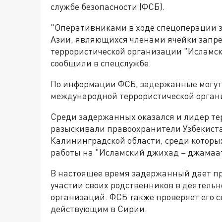
службе безопасности (ФСБ).
"Оперативниками в ходе спецоперации 
Азии, являющихся членами ячейки запр
террористической организации "Исламск
сообщили в спецслужбе.
По информации ФСБ, задержанные могут 
международной террористической орган
Среди задержанных оказался и лидер тер
разыскивали правоохранители Узбекист
Калининградской области, среди которы
работы на "Исламский джихад – джамаат
В настоящее время задержанный дает пр
участии своих родственников в деятель
организаций. ФСБ также проверяет его с
действующим в Сирии.