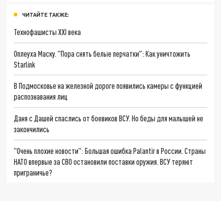
ЧИТАЙТЕ ТАКЖЕ:
Технофашисты XXI века
Оплеуха Маску. "Пора снять белые перчатки": Как уничтожить
Starlink
В Подмосковье на железной дороге появились камеры с функцией
распознавания лиц
Даня с Дашей спаслись от боевиков ВСУ. Но беды для малышей не
закончились
"Очень плохие новости": Большая ошибка Palantir в России. Страны
НАТО впервые за СВО остановили поставки оружия. ВСУ теряют
приграничье?