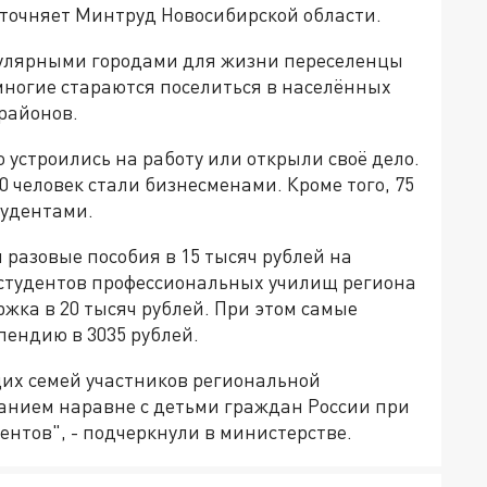
уточняет Минтруд Новосибирской области.
пулярными городами для жизни переселенцы
многие стараются поселиться в населённых
районов.
устроились на работу или открыли своё дело.
80 человек стали бизнесменами. Кроме того, 75
тудентами.
 разовые пособия в 15 тысяч рублей на
я студентов профессиональных училищ региона
жка в 20 тысяч рублей. При этом самые
ендию в 3035 рублей.
их семей участников региональной
анием наравне с детьми граждан России при
тов", - подчеркнули в министерстве.