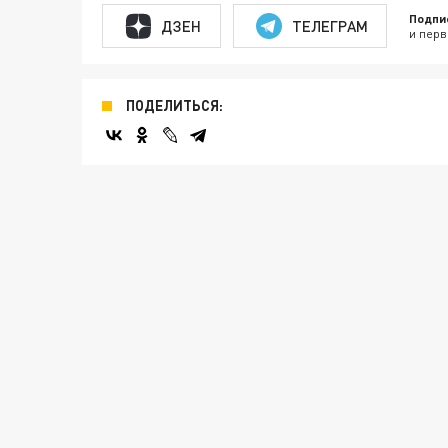
Подпи
ДЗЕН
ТЕЛЕГРАМ
и перв
ПОДЕЛИТЬСЯ: