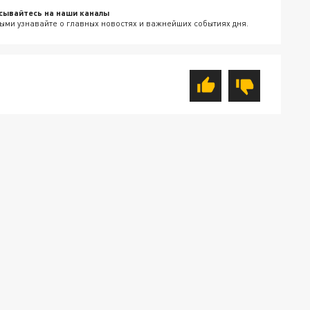
сывайтесь на наши каналы
ыми узнавайте о главных новостях и важнейших событиях дня.