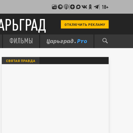
18+
АРЬГРАД
ОТКЛЮЧИТЬ РЕКЛАМУ
ФИЛЬМЫ
СВЯТАЯ ПРАВДА