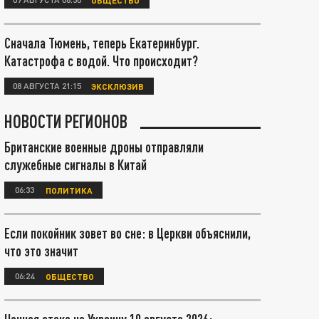
Сначала Тюмень, теперь Екатеринбург.
Катастрофа с водой. Что происходит?
08 АВГУСТА 21:15
ЭКСКЛЮЗИВ
НОВОСТИ РЕГИОНОВ
Британские военные дроны отправляли
служебные сигналы в Китай
06:33
ПОЛИТИКА
Если покойник зовет во сне: в Церкви объяснили,
что это значит
06:24
ОБЩЕСТВО