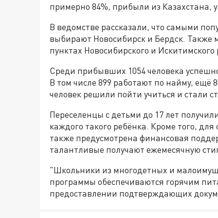
примерно 84%, прибыли из Казахстана, 
В ведомстве рассказали, что самыми по
выбирают Новосибирск и Бердск. Также 
пунктах Новосибирского и Искитимского 
Среди прибывших 1054 человека успешно 
В том числе 899 работают по найму, ещё 
человек решили пойти учиться и стали с
Переселенцы с детьми до 17 лет получили
каждого такого ребёнка. Кроме того, дл
также предусмотрена финансовая поддер
талантливые получают ежемесячную стип
"Школьники из многодетных и малоимущ
программы обеспечиваются горячим пит
предоставлении подтверждающих докумен