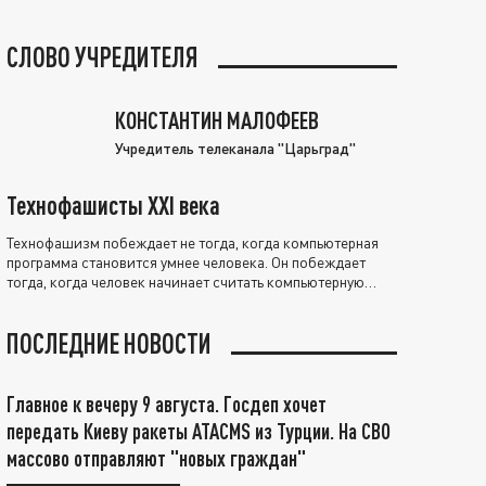
СЛОВО УЧРЕДИТЕЛЯ
КОНСТАНТИН МАЛОФЕЕВ
Учредитель телеканала "Царьград"
Технофашисты XXI века
Технофашизм побеждает не тогда, когда компьютерная
программа становится умнее человека. Он побеждает
тогда, когда человек начинает считать компьютерную
программу нравственно выше себя.
ПОСЛЕДНИЕ НОВОСТИ
Главное к вечеру 9 августа. Госдеп хочет
передать Киеву ракеты ATACMS из Турции. На СВО
массово отправляют "новых граждан"