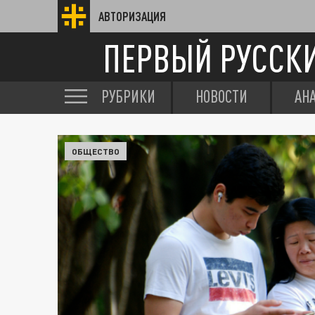
АВТОРИЗАЦИЯ
ПЕРВЫЙ РУССК
РУБРИКИ
НОВОСТИ
АН
ОБЩЕСТВО