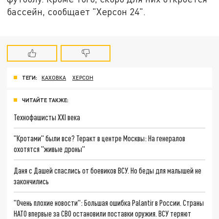
бассейн, сообщает "Херсон 24".
ТЕГИ:
КАХОВКА
ХЕРСОН
ЧИТАЙТЕ ТАКЖЕ:
Технофашисты XXI века
"Кротами" были все? Теракт в центре Москвы: На генералов
охотятся "живые дроны"
Даня с Дашей спаслись от боевиков ВСУ. Но беды для малышей не
закончились
"Очень плохие новости": Большая ошибка Palantir в России. Страны
НАТО впервые за СВО остановили поставки оружия. ВСУ теряют