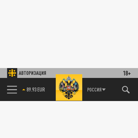
18+
АВТОРИЗАЦИЯ
89.93 EUR
РОССИЯ