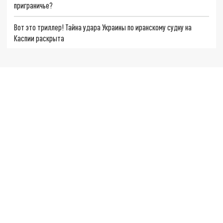
приграничье?
Вот это триллер! Тайна удара Украины по иранскому судну на
Каспии раскрыта