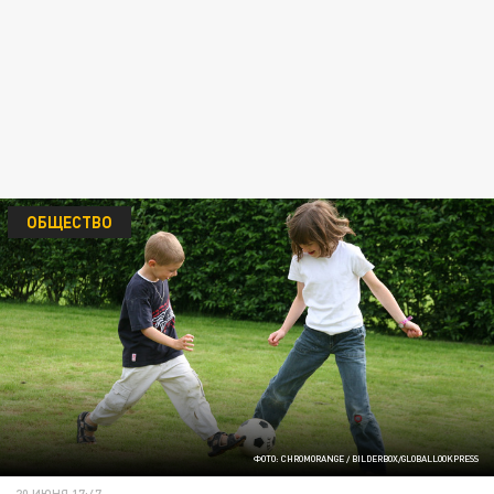
ОБЩЕСТВО
ФОТО: CHROMORANGE / BILDERBOX/GLOBALLOOKPRESS
20 ИЮНЯ 17:47