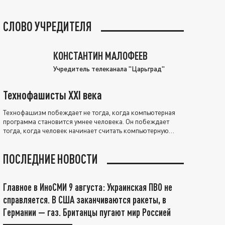
СЛОВО УЧРЕДИТЕЛЯ
КОНСТАНТИН МАЛОФЕЕВ
Учредитель телеканала "Царьград"
Технофашисты XXI века
Технофашизм побеждает не тогда, когда компьютерная
программа становится умнее человека. Он побеждает
тогда, когда человек начинает считать компьютерную
программу нравственно выше себя.
ПОСЛЕДНИЕ НОВОСТИ
Главное в ИноСМИ 9 августа: Украинская ПВО не
справляется. В США заканчиваются ракеты, в
Германии — газ. Британцы пугают мир Россией