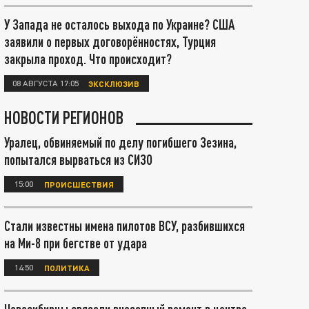
У Запада не осталось выхода по Украине? США
заявили о первых договорённостях, Турция
закрыла проход. Что происходит?
08 АВГУСТА 17:05
ЭКСКЛЮЗИВ
НОВОСТИ РЕГИОНОВ
Уралец, обвиняемый по делу погибшего Зезина,
попытался вырваться из СИЗО
15:00
ПРОИСШЕСТВИЯ
Стали известны имена пилотов ВСУ, разбившихся
на Ми-8 при бегстве от удара
14:50
ПОЛИТИКА