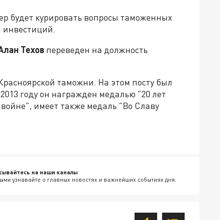
ер будет курировать вопросы таможенных
я инвестиций.
Алан Техов
переведен на должность
 Красноярской таможни. На этом посту был
2013 году он награжден медалью "20 лет
войне", имеет также медаль "Во Славу
сывайтесь на наши каналы
ыми узнавайте о главных новостях и важнейших событиях дня.