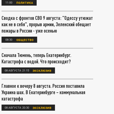
11:00
ПОЛИТИКА
Сводка с фронтов СВО 9 августа: "Одессу утюжат
как не в себя", прорыв армии, Зеленский обещает
пожары в России - уже осенью
08:30
ОБЩЕСТВО
Сначала Тюмень, теперь Екатеринбург.
Катастрофа с водой. Что происходит?
08 АВГУСТА 21:15
ЭКСКЛЮЗИВ
Главное к вечеру 8 августа. Россия поставила
Украина шах. В Екатеринбурге – коммунальная
катастрофа
08 АВГУСТА 20:30
ЭКСКЛЮЗИВ