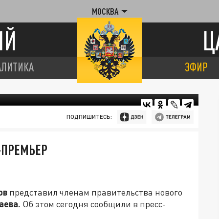
МОСКВА
ИЙ
Ц
АЛИТИКА
ЭФИР
ПОДПИШИТЕСЬ:
-ПРЕМЬЕР
ов
представил членам правительства нового
аева.
Об этом сегодня сообщили в пресс-