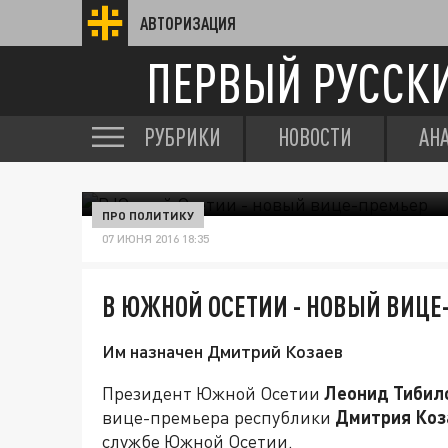
АВТОРИЗАЦИЯ
ПЕРВЫЙ РУССК
РУБРИКИ
НОВОСТИ
АН
ПРО ПОЛИТИКУ
07 ИЮНЯ 2016 18:35
В ЮЖНОЙ ОСЕТИИ - НОВЫЙ ВИЦЕ
Им назначен Дмитрий Козаев
Президент Южной Осетии
Леонид Тибил
вице-премьера республики
Дмитрия Коз
службе Южной Осетии.