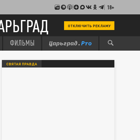
18+
АРЬГРАД
ОТКЛЮЧИТЬ РЕКЛАМУ
ФИЛЬМЫ
СВЯТАЯ ПРАВДА