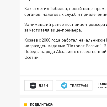
Как отметил Тибилов, новый вице-премь
органов, налоговых служб и привлечени
Занимавший ранее пост вице-премьера
заместителя вице-премьера.
Козаев с 2008 года работал начальником
награжден медалью "Патриот России". В 
Победы народа Абхазии в отечественной 
Осетии".
Подпи
ДЗЕН
ТЕЛЕГРАМ
и перв
ПОДЕЛИТЬСЯ: