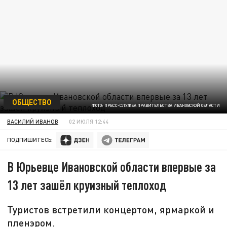
ОБЩЕСТВО
ФОТО: ПРЕСС-СЛУЖБА ПРАВИТЕЛЬСТВА ИВАНОВСКОЙ ОБЛАСТИ
ВАСИЛИЙ ИВАНОВ
02 ИЮЛЯ 12:44
ПОДПИШИТЕСЬ:
В Юрьевце Ивановской области впервые за
13 лет зашёл круизный теплоход
Туристов встретили концертом, ярмаркой и
пленэром.