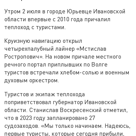
Утром 2 июля в
городе
Юрьев
це
Ивановской
области впервые с 2010 года причалил
теплоход с туристами.
Круизную навигацию открыл
четырехпалубный лайнер «Мстислав
Ростропович». На новом причале местного
речного портал приплывших по Волге
туристов встречали хлебом-солью и военным
духовым оркестром.
Туристов и экипаж теплохода
поприветствовал губернатор Ивановской
области. Станислав Воскресенский отметил,
что в 2023 году запланировано 27
судозаходов. «Мы только начинаем.
Н
адеюсь,
первые туристы, которые сегодня прибыли,