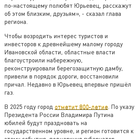
по-настоящему полюбят Юрьевец, расскажут
об этом близким, друзьям», - сказал
глава
региона.
Ч
тобы возродить интерес туристов и
инвесторов к древнейшему малому городу
Ивановской области, областные власти
благоустроили набережную,
реконструировали берегозащитную дамбу,
привели в порядок дороги, восстановили
причал. Недавно в Юрьевец впервые пришёл
газ.
В 2025 году город
отметит 800-летие
. По указу
Президента России Владимира Путина
юбилей будут праздновать на
государственном уровне, и регион готовится к
этому событию, подчеркнул губернатор.