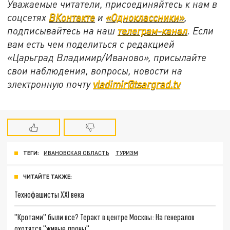
Уважаемые читатели, присоединяйтесь к нам в
соцсетях
ВКонтакте
и
«Одноклассники»
,
подписывайтесь на наш
телеграм-канал
. Если
вам есть чем поделиться с редакцией
«Царьград Владимир/Иваново», присылайте
свои наблюдения, вопросы, новости на
электронную почту
vladimir@tsargrad.tv
ТЕГИ:
ИВАНОВСКАЯ ОБЛАСТЬ
ТУРИЗМ
ЧИТАЙТЕ ТАКЖЕ:
Технофашисты XXI века
"Кротами" были все? Теракт в центре Москвы: На генералов
охотятся "живые дроны"