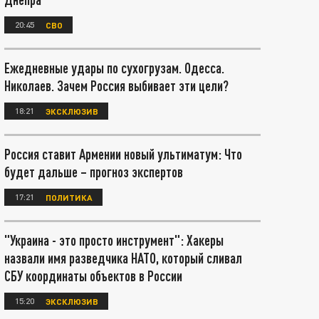
20:45
СВО
Ежедневные удары по сухогрузам. Одесса.
Николаев. Зачем Россия выбивает эти цели?
18:21
ЭКСКЛЮЗИВ
Россия ставит Армении новый ультиматум: Что
будет дальше – прогноз экспертов
17:21
ПОЛИТИКА
"Украина - это просто инструмент": Хакеры
назвали имя разведчика НАТО, который сливал
СБУ координаты объектов в России
15:20
ЭКСКЛЮЗИВ