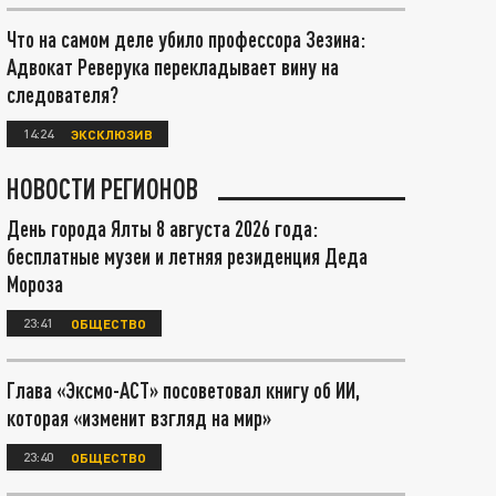
Что на самом деле убило профессора Зезина:
Адвокат Реверука перекладывает вину на
следователя?
14:24
ЭКСКЛЮЗИВ
НОВОСТИ РЕГИОНОВ
День города Ялты 8 августа 2026 года:
бесплатные музеи и летняя резиденция Деда
Мороза
23:41
ОБЩЕСТВО
Глава «Эксмо-АСТ» посоветовал книгу об ИИ,
которая «изменит взгляд на мир»
23:40
ОБЩЕСТВО