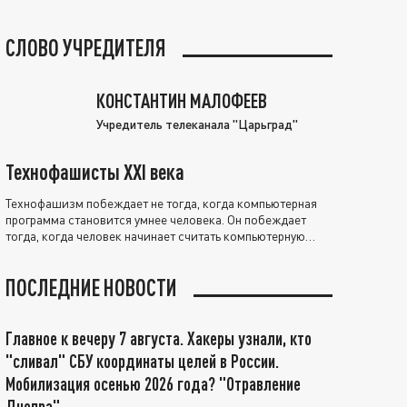
СЛОВО УЧРЕДИТЕЛЯ
КОНСТАНТИН МАЛОФЕЕВ
Учредитель телеканала "Царьград"
Технофашисты XXI века
Технофашизм побеждает не тогда, когда компьютерная
программа становится умнее человека. Он побеждает
тогда, когда человек начинает считать компьютерную
программу нравственно выше себя.
ПОСЛЕДНИЕ НОВОСТИ
Главное к вечеру 7 августа. Хакеры узнали, кто
"сливал" СБУ координаты целей в России.
Мобилизация осенью 2026 года? "Отравление
Днепра"