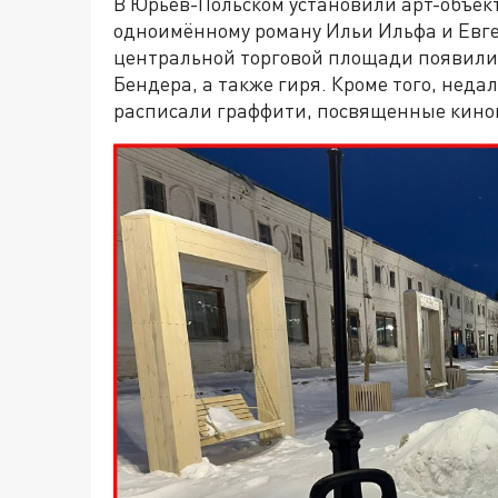
В Юрьев-Польском установили арт-объект
одноимённому роману Ильи Ильфа и Евге
центральной торговой площади появилис
Бендера, а также гиря. Кроме того, нед
расписали граффити, посвященные кино