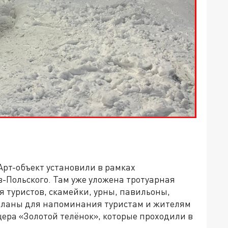
Арт-объект установили в рамках
-Польского. Там уже уложена тротуарная
я туристов, скамейки, урны, павильоны,
деланы для напоминания туристам и жителям
ера «Золотой телёнок», которые проходили в