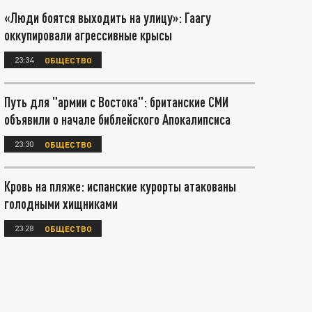
«Люди боятся выходить на улицу»: Гаагу
оккупировали агрессивные крысы
23:34
ОБЩЕСТВО
Путь для "армии с Востока": британские СМИ
объявили о начале библейского Апокалипсиса
23:30
ОБЩЕСТВО
Кровь на пляже: испанские курорты атакованы
голодными хищниками
23:28
ОБЩЕСТВО