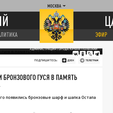
МОСКВА
ИЙ
Ц
АЛИТИКА
ЭФИР
АДМИНИСТРАЦИЯ ГОРОДА ЮРЬЕВ-ПОЛЬСКИЙ
ПОДПИШИТЕСЬ:
 БРОНЗОВОГО ГУСЯ В ПАМЯТЬ
»
о появились бронзовые шарф и шапка Остапа