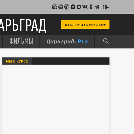
18+
АРЬГРАД
ОТКЛЮЧИТЬ РЕКЛАМУ
ФИЛЬМЫ
МЫ В КУРСЕ