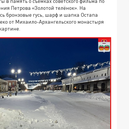
ы в память о съёмках советского фильма по
ния Петрова «Золотой телёнок». На
ь бронзовые гусь, шарф и шапка Остапа
алеко от Михаило-Архангельского монастыря
картине.