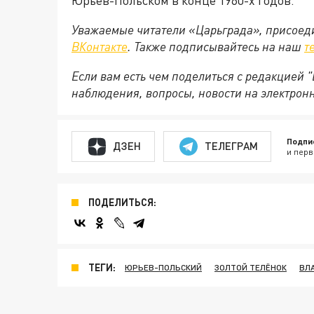
Уважаемые читатели «Царьграда», присоеди
ВКонтакте
. Также подписывайтесь на наш
т
Если вам есть чем поделиться с редакцией
наблюдения, вопросы, новости на электрон
Подпи
ДЗЕН
ТЕЛЕГРАМ
и перв
ПОДЕЛИТЬСЯ:
ТЕГИ:
ЮРЬЕВ-ПОЛЬСКИЙ
ЗОЛТОЙ ТЕЛЁНОК
ВЛ