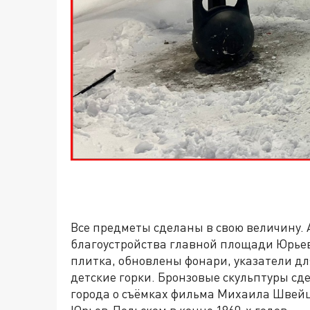
Все предметы сделаны в свою величину. 
благоустройства главной площади Юрьев
плитка, обновлены фонари, указатели дл
детские горки. Бронзовые скульптуры с
города о съёмках фильма Михаила Швейц
Юрьев-Польском в конце 1960-х годов.