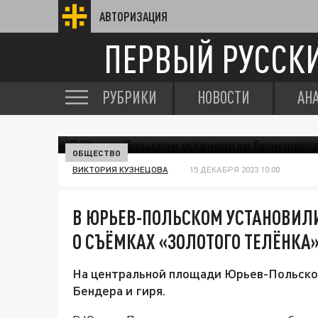
АВТОРИЗАЦИЯ
ПЕРВЫЙ РУССК
РУБРИКИ
НОВОСТИ
АН
ОБЩЕСТВО
ВИКТОРИЯ КУЗНЕЦОВА
15 ДЕКАБРЯ 2023 10:00
В ЮРЬЕВ-ПОЛЬСКОМ УСТАНОВИЛИ
О СЪЁМКАХ «ЗОЛОТОГО ТЕЛЁНКА
На центральной площади Юрьев-Польског
Бендера и гиря.