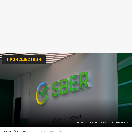
ПРОИСШЕСТВИЯ
MAKSIM KONSTANTINOV/GLOBAL LOOK PRESS
СЕРГЕЙ СТОЛБОВ
05 ИЮЛЯ 10:39