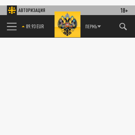
18+
АВТОРИЗАЦИЯ
89.93 EUR
ПЕРМЬ