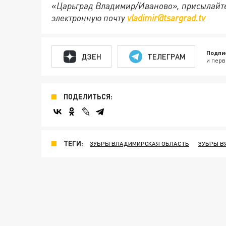
«Царьград Владимир/Иваново», присылайте
электронную почту
vladimir@tsargrad.tv
Подпи
ДЗЕН
ТЕЛЕГРАМ
и перв
ПОДЕЛИТЬСЯ:
ТЕГИ:
ЗУБРЫ ВЛАДИМИРСКАЯ ОБЛАСТЬ
ЗУБРЫ В