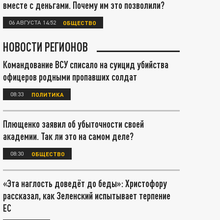
вместе с деньгами. Почему им это позволили?
06 АВГУСТА 14:52
ОБЩЕСТВО
НОВОСТИ РЕГИОНОВ
Командование ВСУ списало на суицид убийства
офицеров родными пропавших солдат
08:33
ПОЛИТИКА
Плющенко заявил об убыточности своей
академии. Так ли это на самом деле?
08:30
ОБЩЕСТВО
«Эта наглость доведёт до беды»: Христофору
рассказал, как Зеленский испытывает терпение
ЕС