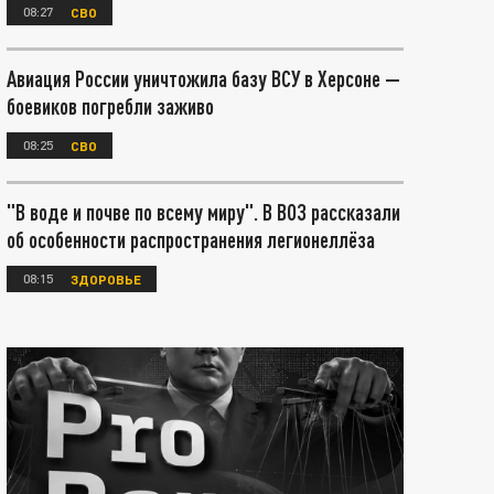
08:27
СВО
Авиация России уничтожила базу ВСУ в Херсоне —
боевиков погребли заживо
08:25
СВО
"В воде и почве по всему миру". В ВОЗ рассказали
об особенности распространения легионеллёза
08:15
ЗДОРОВЬЕ