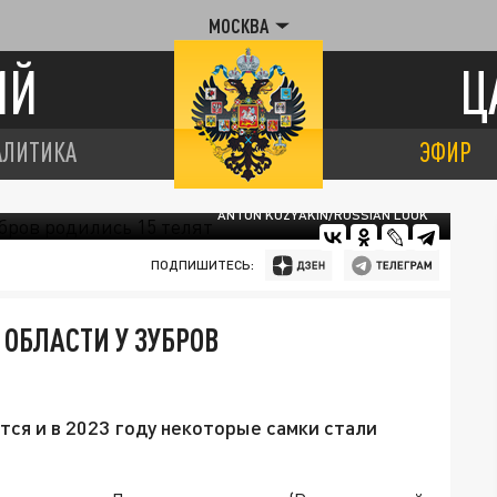
МОСКВА
ИЙ
Ц
АЛИТИКА
ЭФИР
ANTON KUZYAKIN/RUSSIAN LOOK
ПОДПИШИТЕСЬ:
 ОБЛАСТИ У ЗУБРОВ
ся и в 2023 году некоторые самки стали