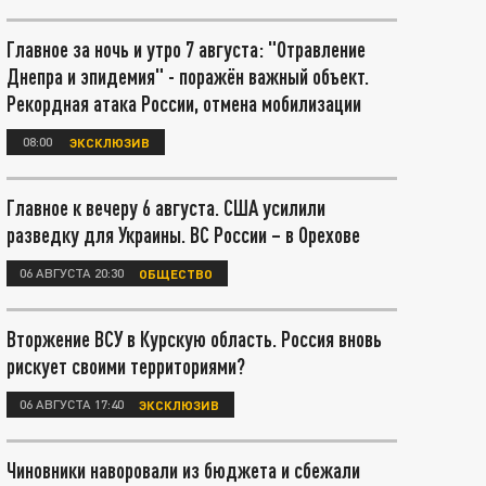
Главное за ночь и утро 7 августа: "Отравление
Днепра и эпидемия" - поражён важный объект.
Рекордная атака России, отмена мобилизации
08:00
ЭКСКЛЮЗИВ
Главное к вечеру 6 августа. США усилили
разведку для Украины. ВС России – в Орехове
06 АВГУСТА 20:30
ОБЩЕСТВО
Вторжение ВСУ в Курскую область. Россия вновь
рискует своими территориями?
06 АВГУСТА 17:40
ЭКСКЛЮЗИВ
Чиновники наворовали из бюджета и сбежали