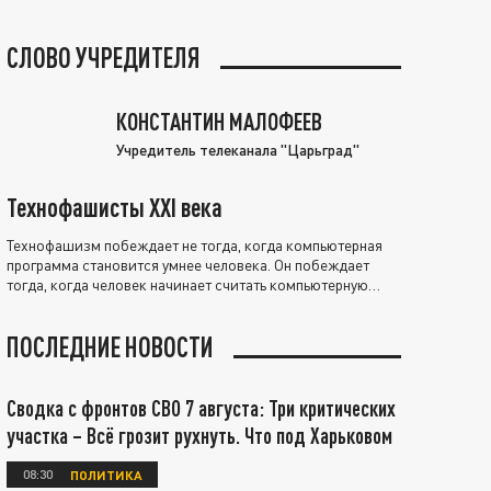
СЛОВО УЧРЕДИТЕЛЯ
КОНСТАНТИН МАЛОФЕЕВ
Учредитель телеканала "Царьград"
Технофашисты XXI века
Технофашизм побеждает не тогда, когда компьютерная
программа становится умнее человека. Он побеждает
тогда, когда человек начинает считать компьютерную
программу нравственно выше себя.
ПОСЛЕДНИЕ НОВОСТИ
Сводка с фронтов СВО 7 августа: Три критических
участка – Всё грозит рухнуть. Что под Харьковом
08:30
ПОЛИТИКА