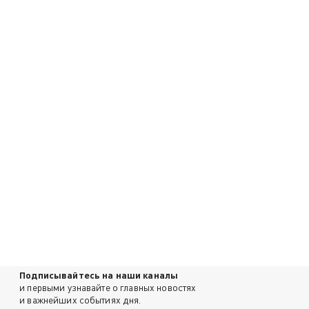
Подписывайтесь на наши каналы
и первыми узнавайте о главных новостях
и важнейших событиях дня.