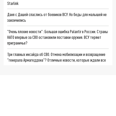
Starlink
Даня с Дашей спаслись от боевиков ВСУ. Но беды для малышей не
закончились
"Очень плохие новости": Большая ошибка Palantir в России. Страны
НАТО впервые за СВО остановили поставки оружия. ВСУ теряют
приграничье?
Три главных инсайда об СВО. Отмена мобилизации и возвращение
"генерала Армагеддона"? Отличные новости, которые ждали все