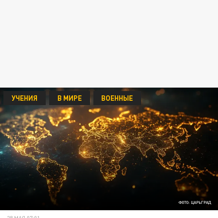
УЧЕНИЯ
В МИРЕ
ВОЕННЫЕ
ФОТО: ЦАРЬГРАД
28 МАЯ 07:01