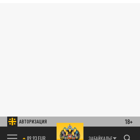
18+
АВТОРИЗАЦИЯ
89.93 EUR
ЗАБАЙКАЛЬЕ