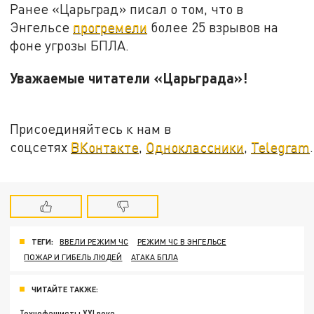
Ранее «Царьград» писал о том, что в
Энгельсе
прогремели
более 25 взрывов на
фоне угрозы БПЛА.
Уважаемые читатели «Царьграда»!
Присоединяйтесь к нам в
соцсетях
ВКонтакте
,
Одноклассники
,
Telegram
.
ТЕГИ:
ВВЕЛИ РЕЖИМ ЧС
РЕЖИМ ЧС В ЭНГЕЛЬСЕ
ПОЖАР И ГИБЕЛЬ ЛЮДЕЙ
АТАКА БПЛА
ЧИТАЙТЕ ТАКЖЕ:
Технофашисты XXI века