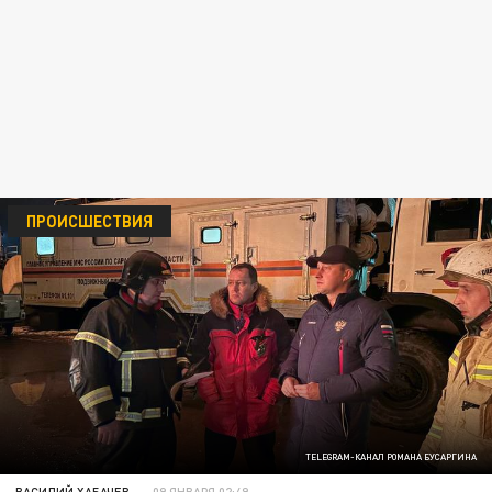
ПРОИСШЕСТВИЯ
TELEGRAM-КАНАЛ РОМАНА БУСАРГИНА
ВАСИЛИЙ ХАБАЧЕВ
09 ЯНВАРЯ 02:49