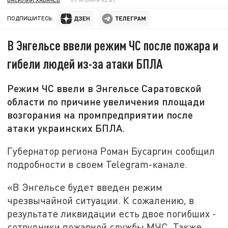
ПОДПИШИТЕСЬ:
В Энгельсе ввели режим ЧС после пожара и
гибели людей из-за атаки БПЛА
Режим ЧС ввели в Энгельсе Саратовской
области по причине увеличения площади
возгорания на промпредприятии после
атаки украинских БПЛА.
Губернатор региона Роман Бусаргин сообщил
подробности в своем Telegram-канале.
«В Энгельсе будет введен режим
чрезвычайной ситуации. К сожалению, в
результате ликвидации есть двое погибших -
сотрудники пожарной службы МЧС. Также