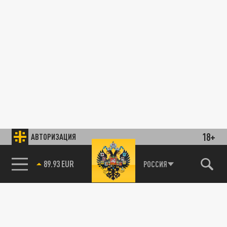
18+
АВТОРИЗАЦИЯ
89.93 EUR
РОССИЯ