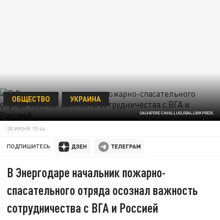
ОБЩЕСТВО
УКРАИНА
SALVATORE CAVALLI/GLOBALLOOKPRESS
20 ИЮНЯ 15:44
ПОДПИШИТЕСЬ:
В Энергодаре начальник пожарно-
спасательного отряда осознал важность
сотрудничества с ВГА и Россией