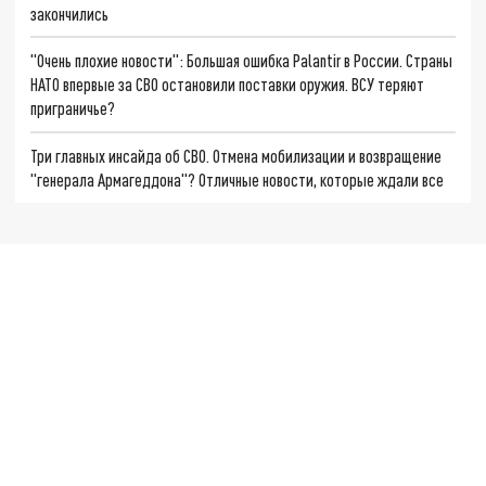
закончились
"Очень плохие новости": Большая ошибка Palantir в России. Страны
НАТО впервые за СВО остановили поставки оружия. ВСУ теряют
приграничье?
Три главных инсайда об СВО. Отмена мобилизации и возвращение
"генерала Армагеддона"? Отличные новости, которые ждали все